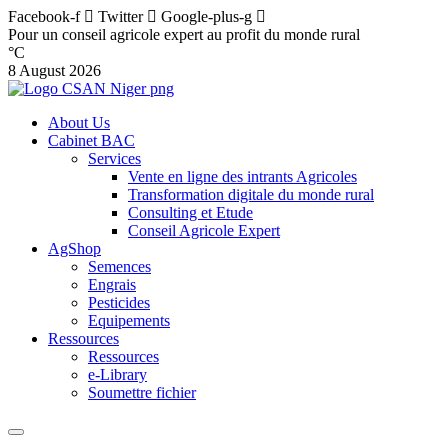
Facebook-f
Twitter
Google-plus-g
Pour un conseil agricole expert au profit du monde rural
°C
8 August 2026
About Us
Cabinet BAC
Services
Vente en ligne des intrants Agricoles
Transformation digitale du monde rural
Consulting et Etude
Conseil Agricole Expert
AgShop
Semences
Engrais
Pesticides
Equipements
Ressources
Ressources
e-Library
Soumettre fichier