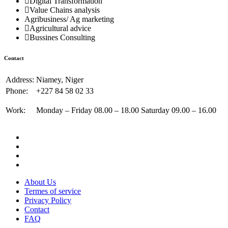
Digital Transformation
Value Chains analysis
Agribusiness/ Ag marketing
Agricultural advice
Bussines Consulting
Contact
Address:
Niamey, Niger
Phone:
+227 84 58 02 33
Work:
Monday – Friday 08.00 – 18.00 Saturday 09.00 – 16.00
About Us
Termes of service
Privacy Policy
Contact
FAQ