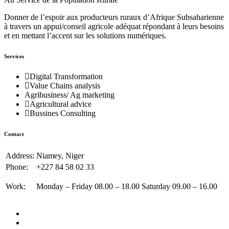
Donner de l’espoir aux producteurs ruraux d’Afrique Subsaharienne
à travers un appui/conseil agricole adéquat répondant à leurs besoins
et en mettant l’accent sur les solutions numériques.
Services
Digital Transformation
Value Chains analysis
Agribusiness/ Ag marketing
Agricultural advice
Bussines Consulting
Contact
Address:
Niamey, Niger
Phone:
+227 84 58 02 33
Work:
Monday – Friday 08.00 – 18.00 Saturday 09.00 – 16.00