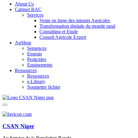
About Us
Cabinet BAC
Services
Vente en ligne des intrants Agricoles
Transformation digitale du monde rural
Consulting et Etude
Conseil Agricole Expert
AgShop
Semences
Engrais
Pesticides
Equipements
Ressources
Ressources
e-Library
Soumettre fichier
CSAN Niger
Au Service de la Population Rurale