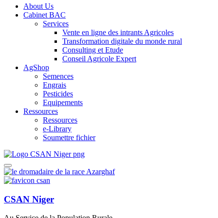
About Us
Cabinet BAC
Services
Vente en ligne des intrants Agricoles
Transformation digitale du monde rural
Consulting et Etude
Conseil Agricole Expert
AgShop
Semences
Engrais
Pesticides
Equipements
Ressources
Ressources
e-Library
Soumettre fichier
CSAN Niger
Au Service de la Population Rurale