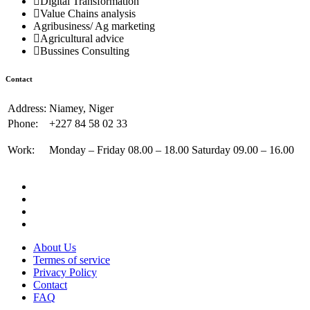
Digital Transformation
Value Chains analysis
Agribusiness/ Ag marketing
Agricultural advice
Bussines Consulting
Contact
Address:
Niamey, Niger
Phone:
+227 84 58 02 33
Work:
Monday – Friday 08.00 – 18.00 Saturday 09.00 – 16.00
About Us
Termes of service
Privacy Policy
Contact
FAQ