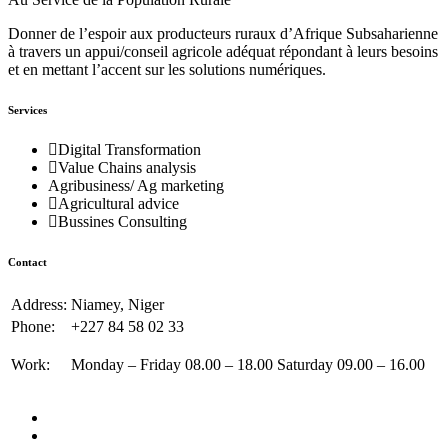
Donner de l’espoir aux producteurs ruraux d’Afrique Subsaharienne
à travers un appui/conseil agricole adéquat répondant à leurs besoins
et en mettant l’accent sur les solutions numériques.
Services
Digital Transformation
Value Chains analysis
Agribusiness/ Ag marketing
Agricultural advice
Bussines Consulting
Contact
Address:
Niamey, Niger
Phone:
+227 84 58 02 33
Work:
Monday – Friday 08.00 – 18.00 Saturday 09.00 – 16.00