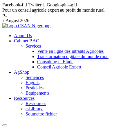
Facebook-f
Twitter
Google-plus-g
Pour un conseil agricole expert au profit du monde rural
°C
7 August 2026
About Us
Cabinet BAC
Services
Vente en ligne des intrants Agricoles
Transformation digitale du monde rural
Consulting et Etude
Conseil Agricole Expert
AgShop
Semences
Engrais
Pesticides
Equipements
Ressources
Ressources
e-Library
Soumettre fichier