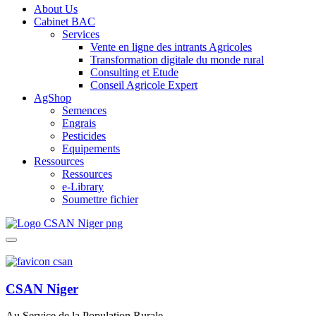
About Us
Cabinet BAC
Services
Vente en ligne des intrants Agricoles
Transformation digitale du monde rural
Consulting et Etude
Conseil Agricole Expert
AgShop
Semences
Engrais
Pesticides
Equipements
Ressources
Ressources
e-Library
Soumettre fichier
CSAN Niger
Au Service de la Population Rurale