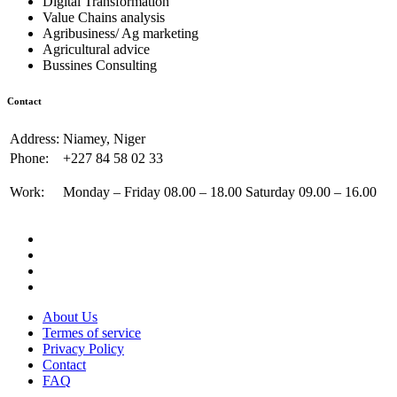
Digital Transformation
Value Chains analysis
Agribusiness/ Ag marketing
Agricultural advice
Bussines Consulting
Contact
Address:
Niamey, Niger
Phone:
+227 84 58 02 33
Work:
Monday – Friday 08.00 – 18.00 Saturday 09.00 – 16.00
About Us
Termes of service
Privacy Policy
Contact
FAQ