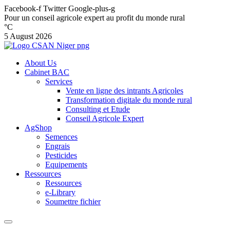
Facebook-f
Twitter
Google-plus-g
Pour un conseil agricole expert au profit du monde rural
°C
5 August 2026
About Us
Cabinet BAC
Services
Vente en ligne des intrants Agricoles
Transformation digitale du monde rural
Consulting et Etude
Conseil Agricole Expert
AgShop
Semences
Engrais
Pesticides
Equipements
Ressources
Ressources
e-Library
Soumettre fichier