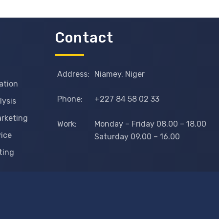
Contact
Address:
Niamey, Niger
ation
Phone:
+227 84 58 02 33
lysis
arketing
Work:
Monday – Friday 08.00 – 18.00
vice
Saturday 09.00 – 16.00
ting