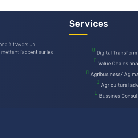
Services
nne à travers un
 mettant l’accent sur les
Digital Transform
Value Chains ana
Agribusiness/ Ag m
Agricultural ad
Bussines Consul