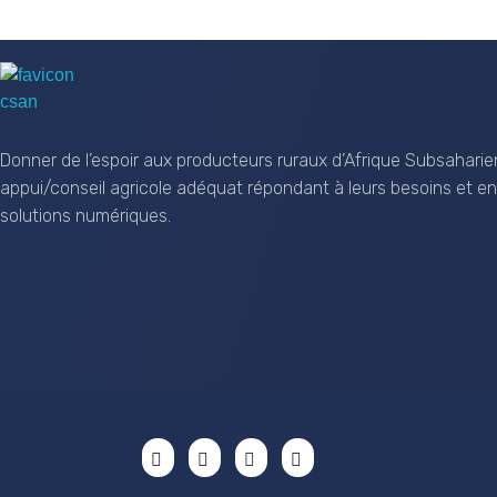
CSAN Niger
Au Service de la Population Rurale
Donner de l’espoir aux producteurs ruraux d’Afrique Subsaharie
appui/conseil agricole adéquat répondant à leurs besoins et en
solutions numériques.