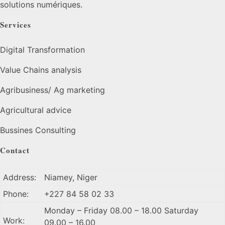
solutions numériques.
Services
Digital Transformation
Value Chains analysis
Agribusiness/ Ag marketing
Agricultural advice
Bussines Consulting
Contact
Address:
Niamey, Niger
Phone:
+227 84 58 02 33
Monday – Friday 08.00 – 18.00 Saturday
Work:
09.00 – 16.00