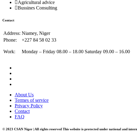
Agricultural advice
Bussines Consulting
Contact
Address:
Niamey, Niger
Phone:
+227 84 58 02 33
Work:
Monday – Friday 08.00 – 18.00 Saturday 09.00 – 16.00
About Us
Termes of service
Privacy Policy
Contact
FAQ
© 2023 CSAN Niger | All rights reserved This website is protected under national and inter