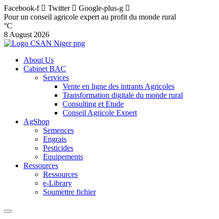
Facebook-f
Twitter
Google-plus-g
Pour un conseil agricole expert au profit du monde rural
°C
8 August 2026
About Us
Cabinet BAC
Services
Vente en ligne des intrants Agricoles
Transformation digitale du monde rural
Consulting et Etude
Conseil Agricole Expert
AgShop
Semences
Engrais
Pesticides
Equipements
Ressources
Ressources
e-Library
Soumettre fichier