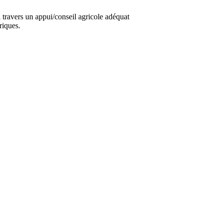
travers un appui/conseil agricole adéquat
riques.