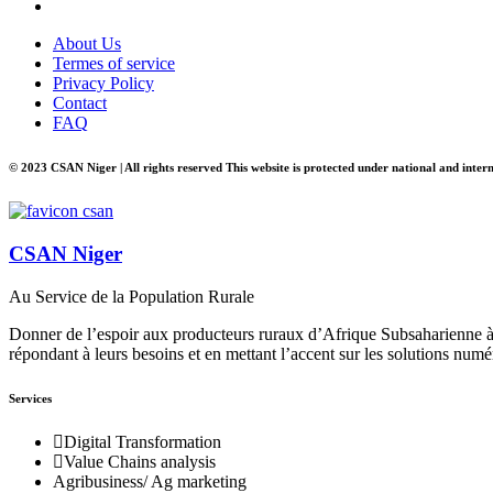
About Us
Termes of service
Privacy Policy
Contact
FAQ
© 2023 CSAN Niger | All rights reserved This website is protected under national and inter
CSAN Niger
Au Service de la Population Rurale
Donner de l’espoir aux producteurs ruraux d’Afrique Subsaharienne à 
répondant à leurs besoins et en mettant l’accent sur les solutions numé
Services
Digital Transformation
Value Chains analysis
Agribusiness/ Ag marketing