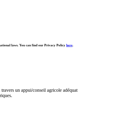
national laws. You can find our Privacy Policy
here
.
travers un appui/conseil agricole adéquat
riques.