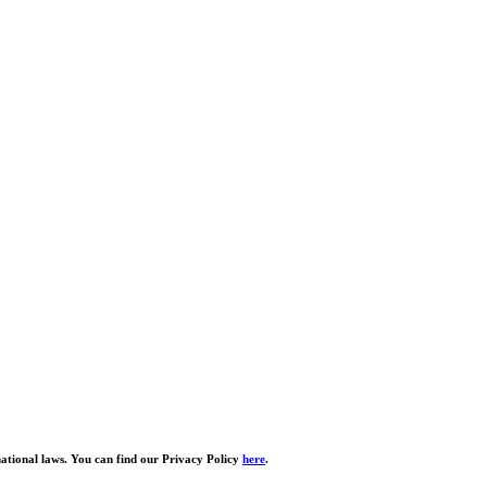
national laws. You can find our Privacy Policy
here
.