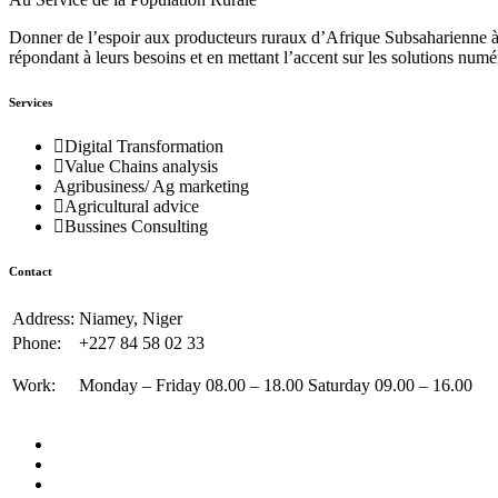
Donner de l’espoir aux producteurs ruraux d’Afrique Subsaharienne à 
répondant à leurs besoins et en mettant l’accent sur les solutions numé
Services
Digital Transformation
Value Chains analysis
Agribusiness/ Ag marketing
Agricultural advice
Bussines Consulting
Contact
Address:
Niamey, Niger
Phone:
+227 84 58 02 33
Work:
Monday – Friday 08.00 – 18.00 Saturday 09.00 – 16.00