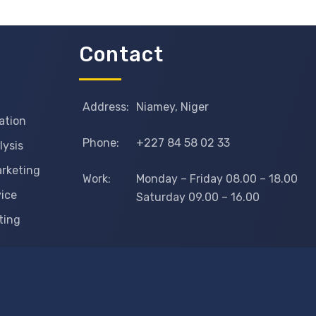
Contact
Address:
Niamey, Niger
ation
Phone:
+227 84 58 02 33
lysis
arketing
Work:
Monday – Friday 08.00 – 18.00
vice
Saturday 09.00 – 16.00
ting