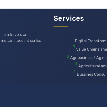
Services
nne à travers un
 mettant l’accent sur les
Digital Transform
Value Chains ana
Agribusiness/ Ag m
Agricultural ad
Bussines Consul