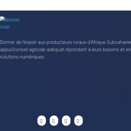
CSAN Niger
Au Service de la Population Rurale
Donner de l’espoir aux producteurs ruraux d’Afrique Subsaharie
appui/conseil agricole adéquat répondant à leurs besoins et en
solutions numériques.