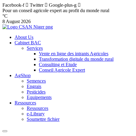
Facebook-f
Twitter
Google-plus-g
Pour un conseil agricole expert au profit du monde rural
°C
8 August 2026
About Us
Cabinet BAC
Services
Vente en ligne des intrants Agricoles
Transformation digitale du monde rural
Consulting et Etude
Conseil Agricole Expert
AgShop
Semences
Engrais
Pesticides
Equipements
Ressources
Ressources
e-Library
Soumettre fichier