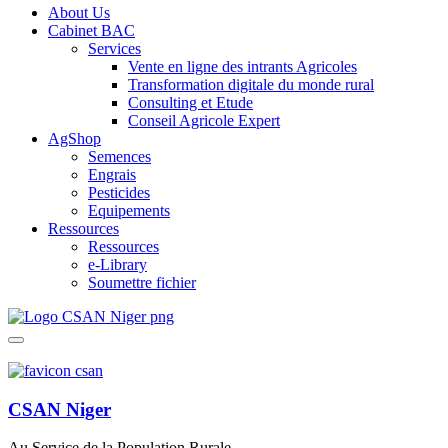
About Us
Cabinet BAC
Services
Vente en ligne des intrants Agricoles
Transformation digitale du monde rural
Consulting et Etude
Conseil Agricole Expert
AgShop
Semences
Engrais
Pesticides
Equipements
Ressources
Ressources
e-Library
Soumettre fichier
CSAN Niger
Au Service de la Population Rurale