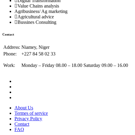
Digital Transformation
Value Chains analysis
Agribusiness/ Ag marketing
Agricultural advice
Bussines Consulting
Contact
Address:
Niamey, Niger
Phone:
+227 84 58 02 33
Work:
Monday – Friday 08.00 – 18.00 Saturday 09.00 – 16.00
About Us
Termes of service
Privacy Policy
Contact
FAQ