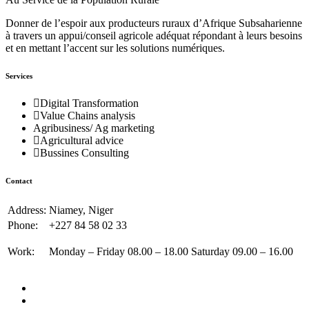
Donner de l’espoir aux producteurs ruraux d’Afrique Subsaharienne
à travers un appui/conseil agricole adéquat répondant à leurs besoins
et en mettant l’accent sur les solutions numériques.
Services
Digital Transformation
Value Chains analysis
Agribusiness/ Ag marketing
Agricultural advice
Bussines Consulting
Contact
Address:
Niamey, Niger
Phone:
+227 84 58 02 33
Work:
Monday – Friday 08.00 – 18.00 Saturday 09.00 – 16.00