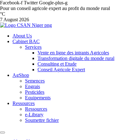
Facebook-f
Twitter
Google-plus-g
Pour un conseil agricole expert au profit du monde rural
°C
7 August 2026
About Us
Cabinet BAC
Services
Vente en ligne des intrants Agricoles
Transformation digitale du monde rural
Consulting et Etude
Conseil Agricole Expert
AgShop
Semences
Engrais
Pesticides
Equipements
Ressources
Ressources
e-Library
Soumettre fichier