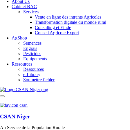
About Us
Cabinet BAC
Services
Vente en ligne des intrants Agricoles
Transformation digitale du monde rural
Consulting et Etude
Conseil Agricole Expert
AgShop
Semences
Engrais
Pesticides
Equipements
Ressources
Ressources
e-Library
Soumettre fichier
CSAN Niger
Au Service de la Population Rurale