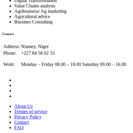
Digital Transformation
Value Chains analysis
Agribusiness/ Ag marketing
Agricultural advice
Bussines Consulting
Contact
Address:
Niamey, Niger
Phone:
+227 84 58 02 33
Work:
Monday – Friday 08.00 – 18.00 Saturday 09.00 – 16.00
About Us
Termes of service
Privacy Policy
Contact
FAQ