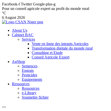
Facebook-f
Twitter
Google-plus-g
Pour un conseil agricole expert au profit du monde rural
°C
6 August 2026
About Us
Cabinet BAC
Services
Vente en ligne des intrants Agricoles
Transformation digitale du monde rural
Consulting et Etude
Conseil Agricole Expert
AgShop
Semences
Engrais
Pesticides
Equipements
Ressources
Ressources
e-Library
Soumettre fichier