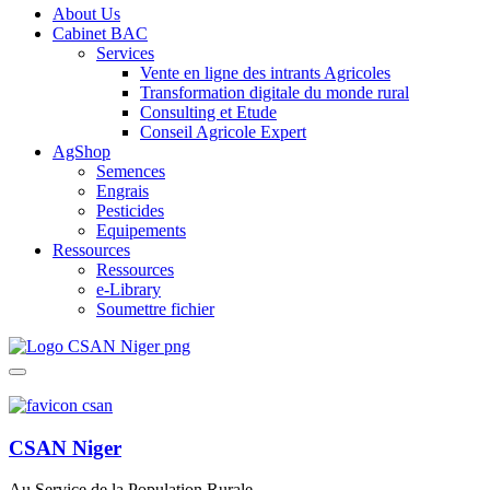
About Us
Cabinet BAC
Services
Vente en ligne des intrants Agricoles
Transformation digitale du monde rural
Consulting et Etude
Conseil Agricole Expert
AgShop
Semences
Engrais
Pesticides
Equipements
Ressources
Ressources
e-Library
Soumettre fichier
CSAN Niger
Au Service de la Population Rurale