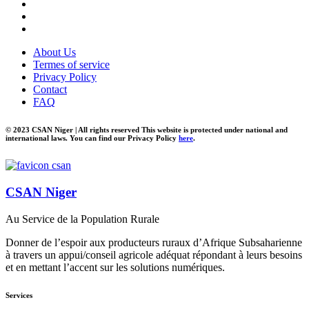
About Us
Termes of service
Privacy Policy
Contact
FAQ
© 2023 CSAN Niger | All rights reserved This website is protected under national and
international laws. You can find our Privacy Policy
here
.
CSAN Niger
Au Service de la Population Rurale
Donner de l’espoir aux producteurs ruraux d’Afrique Subsaharienne
à travers un appui/conseil agricole adéquat répondant à leurs besoins
et en mettant l’accent sur les solutions numériques.
Services