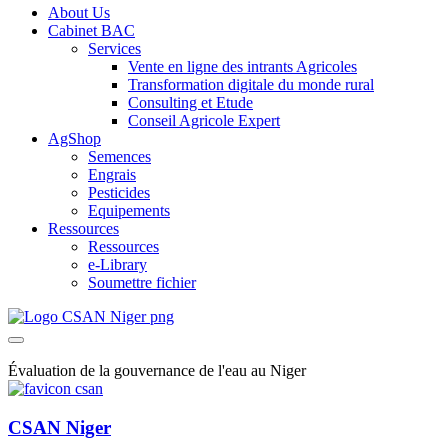
About Us
Cabinet BAC
Services
Vente en ligne des intrants Agricoles
Transformation digitale du monde rural
Consulting et Etude
Conseil Agricole Expert
AgShop
Semences
Engrais
Pesticides
Equipements
Ressources
Ressources
e-Library
Soumettre fichier
Évaluation de la gouvernance de l'eau au Niger
CSAN Niger