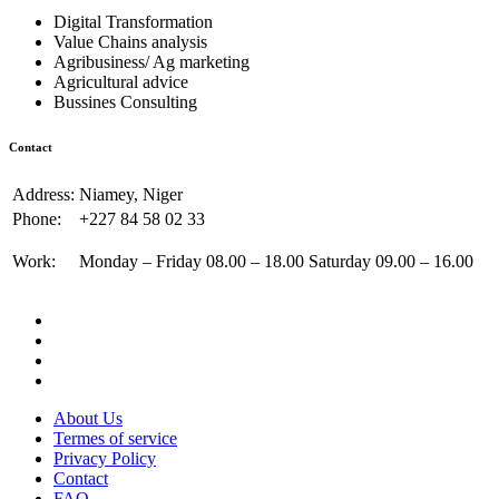
Digital Transformation
Value Chains analysis
Agribusiness/ Ag marketing
Agricultural advice
Bussines Consulting
Contact
Address:
Niamey, Niger
Phone:
+227 84 58 02 33
Work:
Monday – Friday 08.00 – 18.00 Saturday 09.00 – 16.00
About Us
Termes of service
Privacy Policy
Contact
FAQ