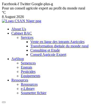
Facebook-f
Twitter
Google-plus-g
Pour un conseil agricole expert au profit du monde rural
°C
8 August 2026
About Us
Cabinet BAC
Services
Vente en ligne des intrants Agricoles
Transformation digitale du monde rural
Consulting et Etude
Conseil Agricole Expert
AgShop
Semences
Engrais
Pesticides
Equipements
Ressources
Ressources
e-Library
Soumettre fichier