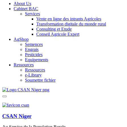
About Us
Cabinet BAC
Services
Vente en ligne des intrants Agricoles
Transformation digitale du monde rural
Consulting et Etude
Conseil Agricole Expert
AgShop
Semences
Engrais
Pesticides
Equipements
Ressources
Ressources
e-Library
Soumettre fichier
CSAN Niger
Au Service de la Population Rurale