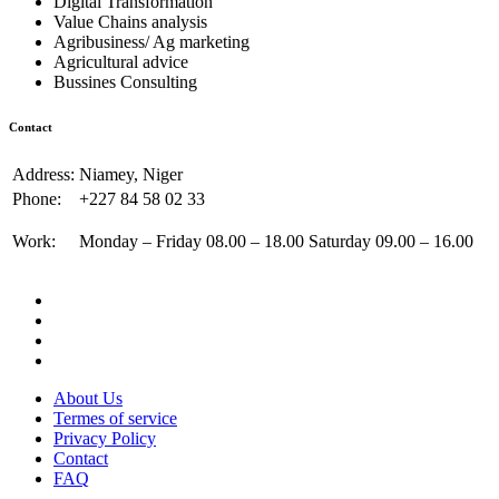
Digital Transformation
Value Chains analysis
Agribusiness/ Ag marketing
Agricultural advice
Bussines Consulting
Contact
Address:
Niamey, Niger
Phone:
+227 84 58 02 33
Work:
Monday – Friday 08.00 – 18.00 Saturday 09.00 – 16.00
About Us
Termes of service
Privacy Policy
Contact
FAQ