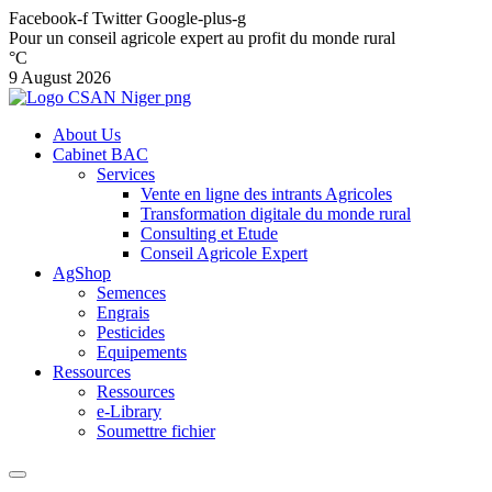
Facebook-f
Twitter
Google-plus-g
Pour un conseil agricole expert au profit du monde rural
°C
9 August 2026
About Us
Cabinet BAC
Services
Vente en ligne des intrants Agricoles
Transformation digitale du monde rural
Consulting et Etude
Conseil Agricole Expert
AgShop
Semences
Engrais
Pesticides
Equipements
Ressources
Ressources
e-Library
Soumettre fichier