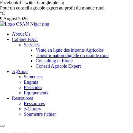
Facebook-f
Twitter
Google-plus-g
Pour un conseil agricole expert au profit du monde rural
°C
9 August 2026
About Us
Cabinet BAC
Services
Vente en ligne des intrants Agricoles
Transformation digitale du monde rural
Consulting et Etude
Conseil Agricole Expert
AgShop
Semences
Engrais
Pesticides
Equipements
Ressources
Ressources
e-Library
Soumettre fichier