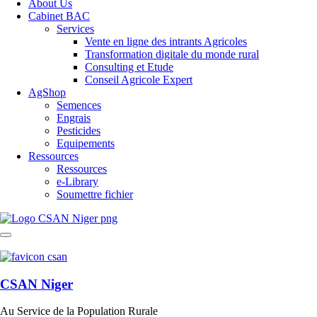
About Us
Cabinet BAC
Services
Vente en ligne des intrants Agricoles
Transformation digitale du monde rural
Consulting et Etude
Conseil Agricole Expert
AgShop
Semences
Engrais
Pesticides
Equipements
Ressources
Ressources
e-Library
Soumettre fichier
CSAN Niger
Au Service de la Population Rurale