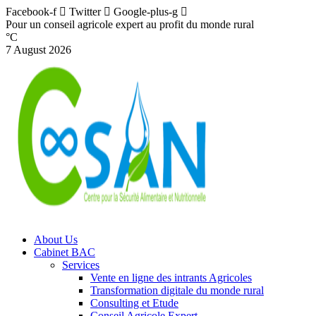
Facebook-f
Twitter
Google-plus-g
Pour un conseil agricole expert au profit du monde rural
°C
7 August 2026
About Us
Cabinet BAC
Services
Vente en ligne des intrants Agricoles
Transformation digitale du monde rural
Consulting et Etude
Conseil Agricole Expert