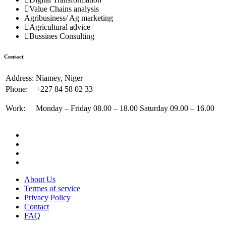
Value Chains analysis
Agribusiness/ Ag marketing
Agricultural advice
Bussines Consulting
Contact
Address:
Niamey, Niger
Phone:
+227 84 58 02 33
Work:
Monday – Friday 08.00 – 18.00 Saturday 09.00 – 16.00
About Us
Termes of service
Privacy Policy
Contact
FAQ