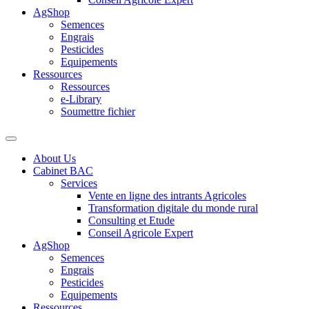
AgShop
Semences
Engrais
Pesticides
Equipements
Ressources
Ressources
e-Library
Soumettre fichier
About Us
Cabinet BAC
Services
Vente en ligne des intrants Agricoles
Transformation digitale du monde rural
Consulting et Etude
Conseil Agricole Expert
AgShop
Semences
Engrais
Pesticides
Equipements
Ressources