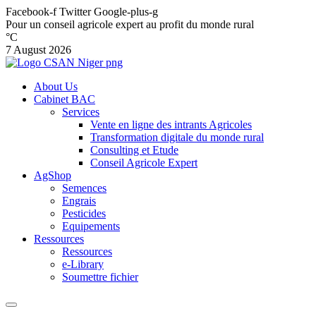
Facebook-f
Twitter
Google-plus-g
Pour un conseil agricole expert au profit du monde rural
°C
7 August 2026
About Us
Cabinet BAC
Services
Vente en ligne des intrants Agricoles
Transformation digitale du monde rural
Consulting et Etude
Conseil Agricole Expert
AgShop
Semences
Engrais
Pesticides
Equipements
Ressources
Ressources
e-Library
Soumettre fichier