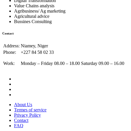
Digital Transformation
Value Chains analysis
Agribusiness/ Ag marketing
Agricultural advice
Bussines Consulting
Contact
Address:
Niamey, Niger
Phone:
+227 84 58 02 33
Work:
Monday – Friday 08.00 – 18.00 Saturday 09.00 – 16.00
About Us
Termes of service
Privacy Policy
Contact
FAQ