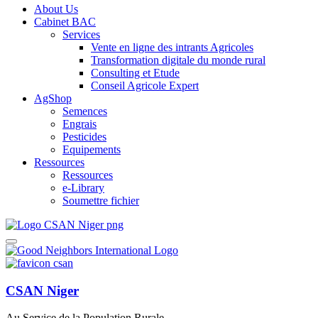
About Us
Cabinet BAC
Services
Vente en ligne des intrants Agricoles
Transformation digitale du monde rural
Consulting et Etude
Conseil Agricole Expert
AgShop
Semences
Engrais
Pesticides
Equipements
Ressources
Ressources
e-Library
Soumettre fichier
CSAN Niger
Au Service de la Population Rurale