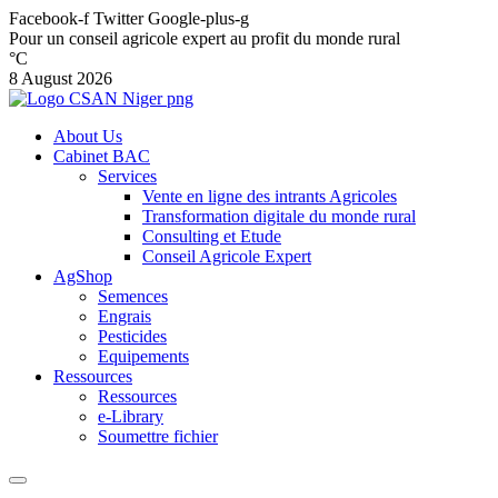
Facebook-f
Twitter
Google-plus-g
Pour un conseil agricole expert au profit du monde rural
°C
8 August 2026
About Us
Cabinet BAC
Services
Vente en ligne des intrants Agricoles
Transformation digitale du monde rural
Consulting et Etude
Conseil Agricole Expert
AgShop
Semences
Engrais
Pesticides
Equipements
Ressources
Ressources
e-Library
Soumettre fichier