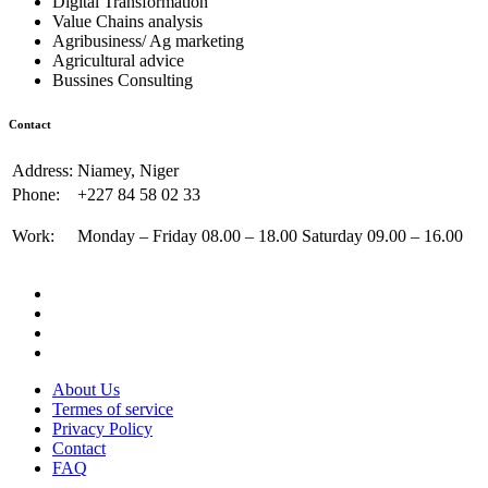
Digital Transformation
Value Chains analysis
Agribusiness/ Ag marketing
Agricultural advice
Bussines Consulting
Contact
Address:
Niamey, Niger
Phone:
+227 84 58 02 33
Work:
Monday – Friday 08.00 – 18.00 Saturday 09.00 – 16.00
About Us
Termes of service
Privacy Policy
Contact
FAQ