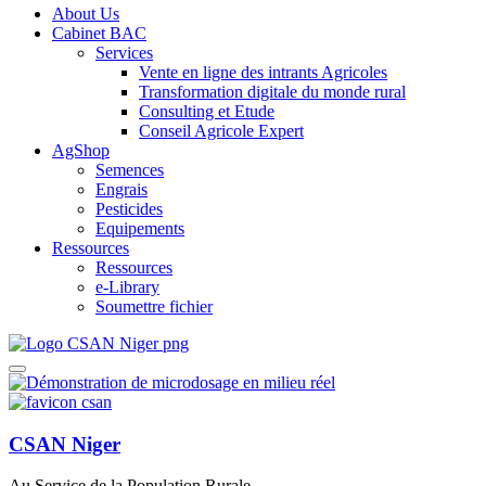
About Us
Cabinet BAC
Services
Vente en ligne des intrants Agricoles
Transformation digitale du monde rural
Consulting et Etude
Conseil Agricole Expert
AgShop
Semences
Engrais
Pesticides
Equipements
Ressources
Ressources
e-Library
Soumettre fichier
CSAN Niger
Au Service de la Population Rurale