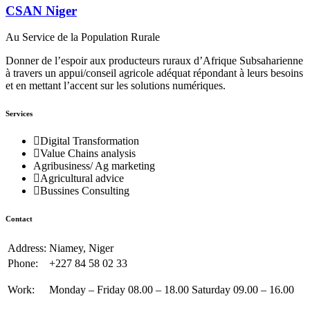
CSAN Niger
Au Service de la Population Rurale
Donner de l’espoir aux producteurs ruraux d’Afrique Subsaharienne
à travers un appui/conseil agricole adéquat répondant à leurs besoins
et en mettant l’accent sur les solutions numériques.
Services
Digital Transformation
Value Chains analysis
Agribusiness/ Ag marketing
Agricultural advice
Bussines Consulting
Contact
Address:
Niamey, Niger
Phone:
+227 84 58 02 33
Work:
Monday – Friday 08.00 – 18.00 Saturday 09.00 – 16.00