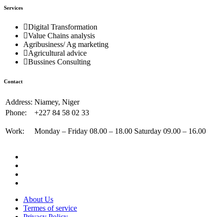
Services
Digital Transformation
Value Chains analysis
Agribusiness/ Ag marketing
Agricultural advice
Bussines Consulting
Contact
Address:
Niamey, Niger
Phone:
+227 84 58 02 33
Work:
Monday – Friday 08.00 – 18.00 Saturday 09.00 – 16.00
About Us
Termes of service
Privacy Policy