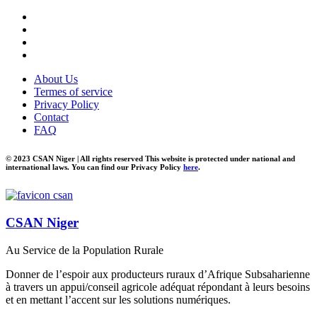
About Us
Termes of service
Privacy Policy
Contact
FAQ
© 2023 CSAN Niger | All rights reserved This website is protected under national and
international laws. You can find our Privacy Policy
here
.
CSAN Niger
Au Service de la Population Rurale
Donner de l’espoir aux producteurs ruraux d’Afrique Subsaharienne
à travers un appui/conseil agricole adéquat répondant à leurs besoins
et en mettant l’accent sur les solutions numériques.