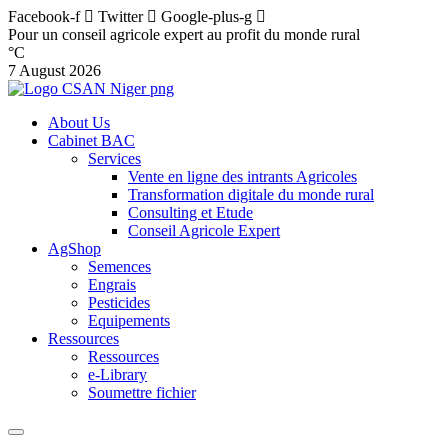
Facebook-f
Twitter
Google-plus-g
Pour un conseil agricole expert au profit du monde rural
°C
7 August 2026
About Us
Cabinet BAC
Services
Vente en ligne des intrants Agricoles
Transformation digitale du monde rural
Consulting et Etude
Conseil Agricole Expert
AgShop
Semences
Engrais
Pesticides
Equipements
Ressources
Ressources
e-Library
Soumettre fichier