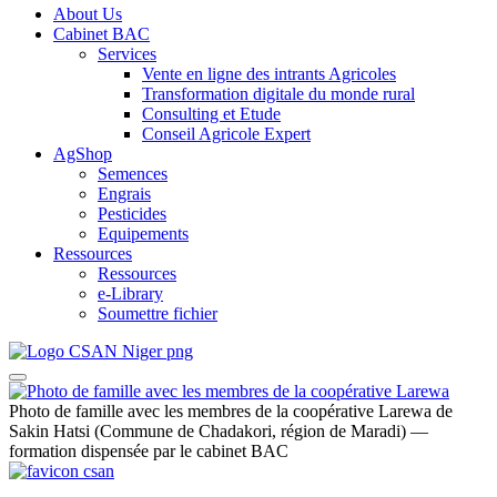
About Us
Cabinet BAC
Services
Vente en ligne des intrants Agricoles
Transformation digitale du monde rural
Consulting et Etude
Conseil Agricole Expert
AgShop
Semences
Engrais
Pesticides
Equipements
Ressources
Ressources
e-Library
Soumettre fichier
Photo de famille avec les membres de la coopérative Larewa de
Sakin Hatsi (Commune de Chadakori, région de Maradi) —
formation dispensée par le cabinet BAC