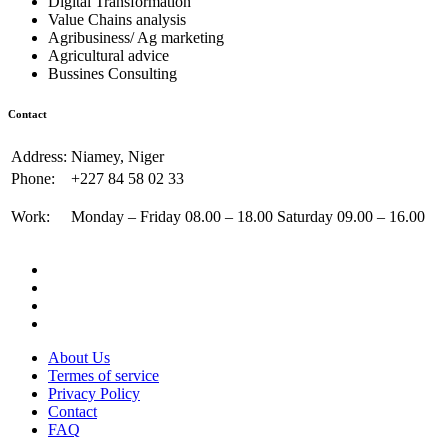
Digital Transformation
Value Chains analysis
Agribusiness/ Ag marketing
Agricultural advice
Bussines Consulting
Contact
Address:
Niamey, Niger
Phone:
+227 84 58 02 33
Work:
Monday – Friday 08.00 – 18.00 Saturday 09.00 – 16.00
About Us
Termes of service
Privacy Policy
Contact
FAQ