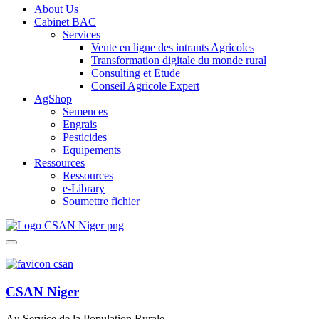
About Us
Cabinet BAC
Services
Vente en ligne des intrants Agricoles
Transformation digitale du monde rural
Consulting et Etude
Conseil Agricole Expert
AgShop
Semences
Engrais
Pesticides
Equipements
Ressources
Ressources
e-Library
Soumettre fichier
CSAN Niger
Au Service de la Population Rurale