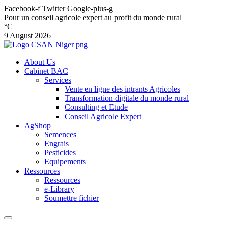
Facebook-f
Twitter
Google-plus-g
Pour un conseil agricole expert au profit du monde rural
°C
9 August 2026
About Us
Cabinet BAC
Services
Vente en ligne des intrants Agricoles
Transformation digitale du monde rural
Consulting et Etude
Conseil Agricole Expert
AgShop
Semences
Engrais
Pesticides
Equipements
Ressources
Ressources
e-Library
Soumettre fichier