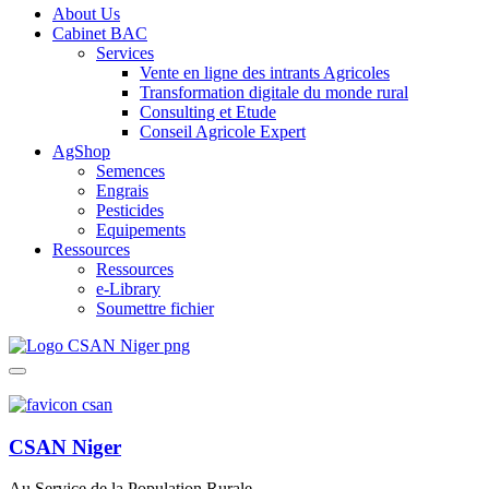
About Us
Cabinet BAC
Services
Vente en ligne des intrants Agricoles
Transformation digitale du monde rural
Consulting et Etude
Conseil Agricole Expert
AgShop
Semences
Engrais
Pesticides
Equipements
Ressources
Ressources
e-Library
Soumettre fichier
CSAN Niger
Au Service de la Population Rurale