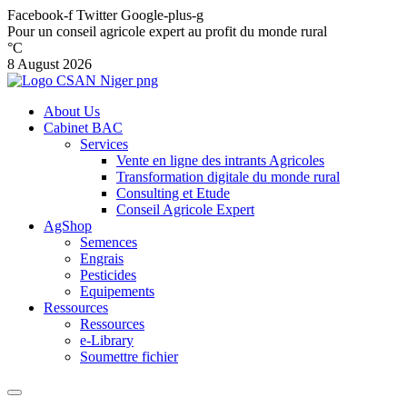
Facebook-f
Twitter
Google-plus-g
Pour un conseil agricole expert au profit du monde rural
°C
8 August 2026
About Us
Cabinet BAC
Services
Vente en ligne des intrants Agricoles
Transformation digitale du monde rural
Consulting et Etude
Conseil Agricole Expert
AgShop
Semences
Engrais
Pesticides
Equipements
Ressources
Ressources
e-Library
Soumettre fichier