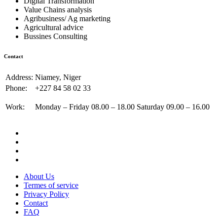
Digital Transformation
Value Chains analysis
Agribusiness/ Ag marketing
Agricultural advice
Bussines Consulting
Contact
Address:
Niamey, Niger
Phone:
+227 84 58 02 33
Work:
Monday – Friday 08.00 – 18.00 Saturday 09.00 – 16.00
About Us
Termes of service
Privacy Policy
Contact
FAQ