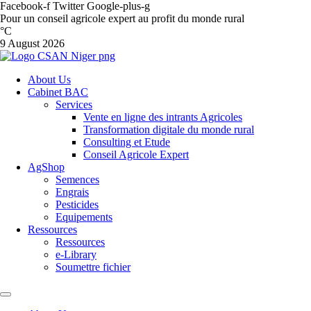
Facebook-f
Twitter
Google-plus-g
Pour un conseil agricole expert au profit du monde rural
°C
9 August 2026
About Us
Cabinet BAC
Services
Vente en ligne des intrants Agricoles
Transformation digitale du monde rural
Consulting et Etude
Conseil Agricole Expert
AgShop
Semences
Engrais
Pesticides
Equipements
Ressources
Ressources
e-Library
Soumettre fichier