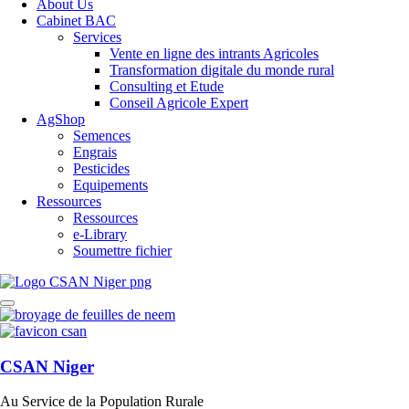
About Us
Cabinet BAC
Services
Vente en ligne des intrants Agricoles
Transformation digitale du monde rural
Consulting et Etude
Conseil Agricole Expert
AgShop
Semences
Engrais
Pesticides
Equipements
Ressources
Ressources
e-Library
Soumettre fichier
CSAN Niger
Au Service de la Population Rurale