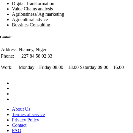
Digital Transformation
Value Chains analysis
Agribusiness/ Ag marketing
Agricultural advice
Bussines Consulting
Contact
Address:
Niamey, Niger
Phone:
+227 84 58 02 33
Work:
Monday – Friday 08.00 – 18.00 Saturday 09.00 – 16.00
About Us
Termes of service
Privacy Policy
Contact
FAQ