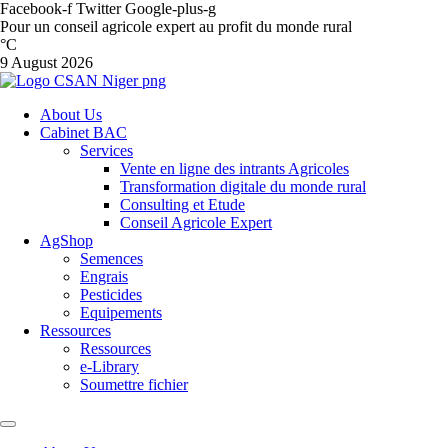
Facebook-f
Twitter
Google-plus-g
Pour un conseil agricole expert au profit du monde rural
°C
9 August 2026
About Us
Cabinet BAC
Services
Vente en ligne des intrants Agricoles
Transformation digitale du monde rural
Consulting et Etude
Conseil Agricole Expert
AgShop
Semences
Engrais
Pesticides
Equipements
Ressources
Ressources
e-Library
Soumettre fichier