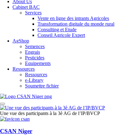
About Us
Cabinet BAC
Services
Vente en ligne des intrants Agricoles
Transformation digitale du monde rural
Consulting et Etude
Conseil Agricole Expert
AgShop
Semences
Engrais
Pesticides
Equipements
Ressources
Ressources
e-Library
Soumettre fichier
Une vue des participants à la 3è AG de l’IP/BVCP
CSAN Niger