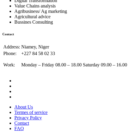
Digital Transformation
Value Chains analysis
Agribusiness/ Ag marketing
Agricultural advice
Bussines Consulting
Contact
Address:
Niamey, Niger
Phone:
+227 84 58 02 33
Work:
Monday – Friday 08.00 – 18.00 Saturday 09.00 – 16.00
About Us
Termes of service
Privacy Policy
Contact
FAQ