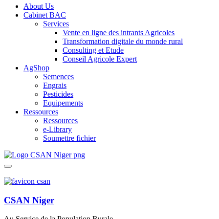
About Us
Cabinet BAC
Services
Vente en ligne des intrants Agricoles
Transformation digitale du monde rural
Consulting et Etude
Conseil Agricole Expert
AgShop
Semences
Engrais
Pesticides
Equipements
Ressources
Ressources
e-Library
Soumettre fichier
CSAN Niger
Au Service de la Population Rurale