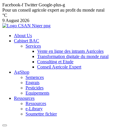
Facebook-f
Twitter
Google-plus-g
Pour un conseil agricole expert au profit du monde rural
°C
9 August 2026
About Us
Cabinet BAC
Services
Vente en ligne des intrants Agricoles
Transformation digitale du monde rural
Consulting et Etude
Conseil Agricole Expert
AgShop
Semences
Engrais
Pesticides
Equipements
Ressources
Ressources
e-Library
Soumettre fichier