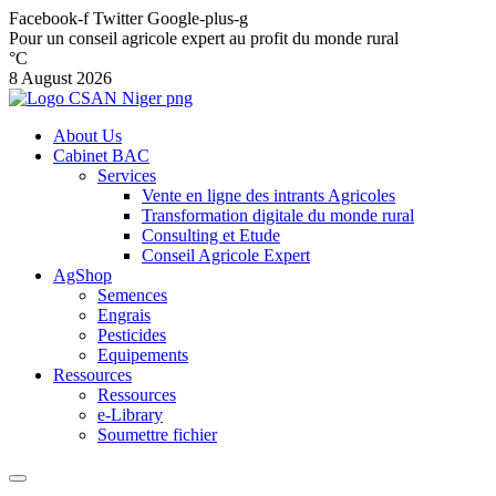
Facebook-f
Twitter
Google-plus-g
Pour un conseil agricole expert au profit du monde rural
°C
8 August 2026
About Us
Cabinet BAC
Services
Vente en ligne des intrants Agricoles
Transformation digitale du monde rural
Consulting et Etude
Conseil Agricole Expert
AgShop
Semences
Engrais
Pesticides
Equipements
Ressources
Ressources
e-Library
Soumettre fichier