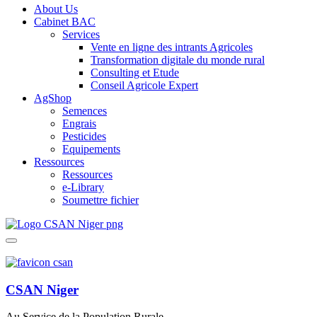
About Us
Cabinet BAC
Services
Vente en ligne des intrants Agricoles
Transformation digitale du monde rural
Consulting et Etude
Conseil Agricole Expert
AgShop
Semences
Engrais
Pesticides
Equipements
Ressources
Ressources
e-Library
Soumettre fichier
CSAN Niger
Au Service de la Population Rurale