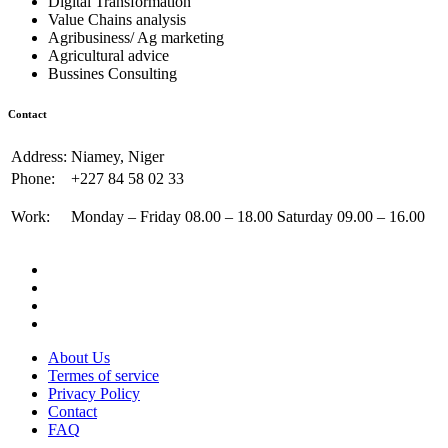
Digital Transformation
Value Chains analysis
Agribusiness/ Ag marketing
Agricultural advice
Bussines Consulting
Contact
Address:
Niamey, Niger
Phone:
+227 84 58 02 33
Work:
Monday – Friday 08.00 – 18.00 Saturday 09.00 – 16.00
About Us
Termes of service
Privacy Policy
Contact
FAQ