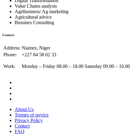
Digital Transformation
Value Chains analysis
Agribusiness/ Ag marketing
Agricultural advice
Bussines Consulting
Contact
Address:
Niamey, Niger
Phone:
+227 84 58 02 33
Work:
Monday – Friday 08.00 – 18.00 Saturday 09.00 – 16.00
About Us
Termes of service
Privacy Policy
Contact
FAQ