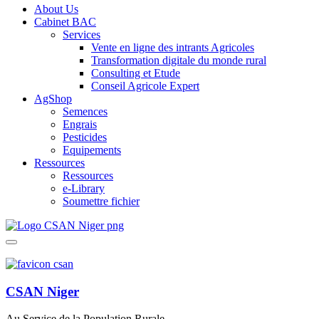
About Us
Cabinet BAC
Services
Vente en ligne des intrants Agricoles
Transformation digitale du monde rural
Consulting et Etude
Conseil Agricole Expert
AgShop
Semences
Engrais
Pesticides
Equipements
Ressources
Ressources
e-Library
Soumettre fichier
CSAN Niger
Au Service de la Population Rurale