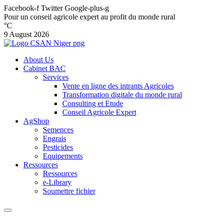
Facebook-f
Twitter
Google-plus-g
Pour un conseil agricole expert au profit du monde rural
°C
9 August 2026
About Us
Cabinet BAC
Services
Vente en ligne des intrants Agricoles
Transformation digitale du monde rural
Consulting et Etude
Conseil Agricole Expert
AgShop
Semences
Engrais
Pesticides
Equipements
Ressources
Ressources
e-Library
Soumettre fichier