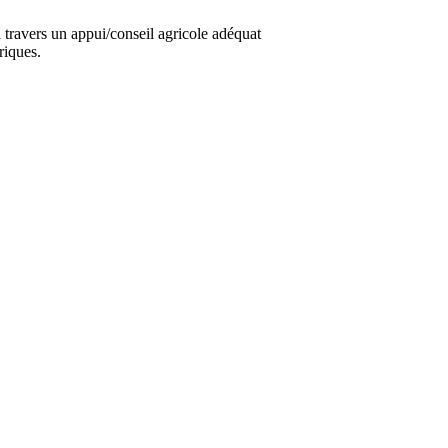
travers un appui/conseil agricole adéquat
riques.