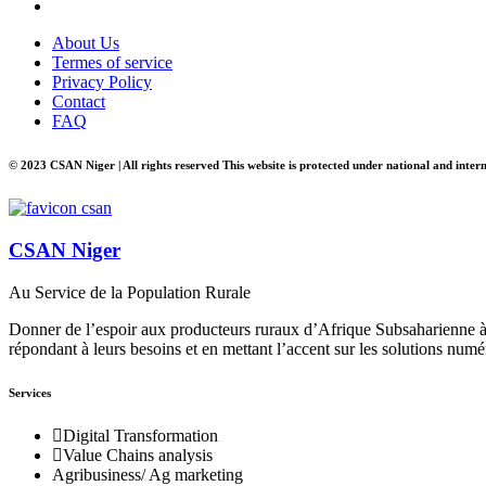
About Us
Termes of service
Privacy Policy
Contact
FAQ
© 2023 CSAN Niger | All rights reserved This website is protected under national and inter
CSAN Niger
Au Service de la Population Rurale
Donner de l’espoir aux producteurs ruraux d’Afrique Subsaharienne à 
répondant à leurs besoins et en mettant l’accent sur les solutions numé
Services
Digital Transformation
Value Chains analysis
Agribusiness/ Ag marketing