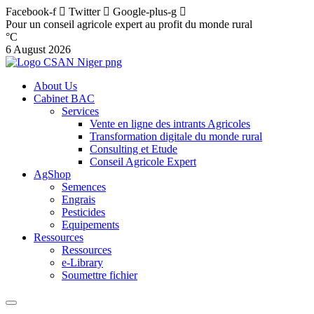
Facebook-f
Twitter
Google-plus-g
Pour un conseil agricole expert au profit du monde rural
°C
6 August 2026
About Us
Cabinet BAC
Services
Vente en ligne des intrants Agricoles
Transformation digitale du monde rural
Consulting et Etude
Conseil Agricole Expert
AgShop
Semences
Engrais
Pesticides
Equipements
Ressources
Ressources
e-Library
Soumettre fichier