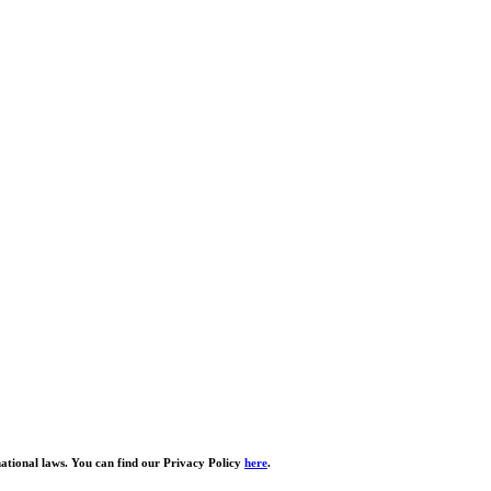
national laws. You can find our Privacy Policy
here
.