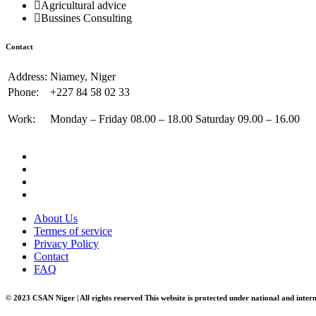
Agricultural advice
Bussines Consulting
Contact
Address:
Niamey, Niger
Phone:
+227 84 58 02 33
Work:
Monday – Friday 08.00 – 18.00 Saturday 09.00 – 16.00
About Us
Termes of service
Privacy Policy
Contact
FAQ
© 2023 CSAN Niger | All rights reserved This website is protected under national and inter