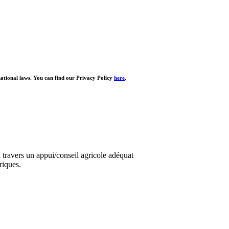
national laws. You can find our Privacy Policy
here
.
travers un appui/conseil agricole adéquat
riques.