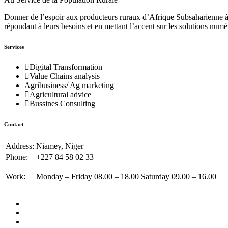
Donner de l’espoir aux producteurs ruraux d’Afrique Subsaharienne à 
répondant à leurs besoins et en mettant l’accent sur les solutions numé
Services
Digital Transformation
Value Chains analysis
Agribusiness/ Ag marketing
Agricultural advice
Bussines Consulting
Contact
Address:
Niamey, Niger
Phone:
+227 84 58 02 33
Work:
Monday – Friday 08.00 – 18.00 Saturday 09.00 – 16.00