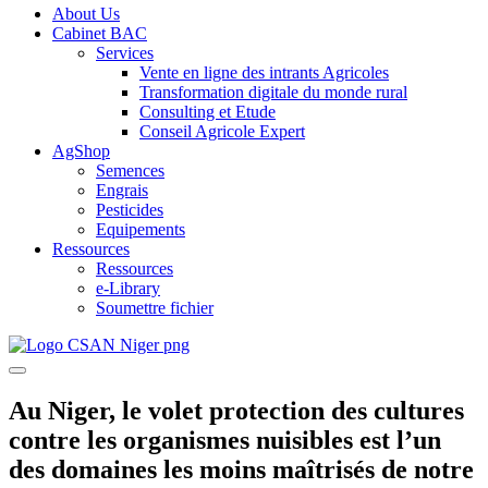
About Us
Cabinet BAC
Services
Vente en ligne des intrants Agricoles
Transformation digitale du monde rural
Consulting et Etude
Conseil Agricole Expert
AgShop
Semences
Engrais
Pesticides
Equipements
Ressources
Ressources
e-Library
Soumettre fichier
Au Niger, le volet protection des cultures
contre les organismes nuisibles est l’un
des domaines les moins maîtrisés de notre