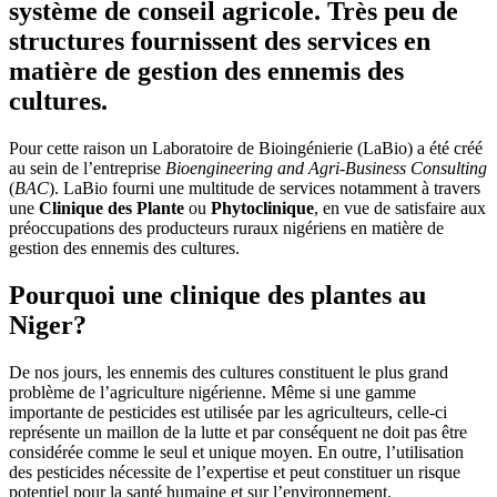
système de conseil agricole. Très peu de
structures fournissent des services en
matière de gestion des ennemis des
cultures.
Pour cette raison un Laboratoire de Bioingénierie (LaBio) a été créé
au sein de l’entreprise
Bioengineering and Agri-Business Consulting
(
BAC
). LaBio fourni une multitude de services notamment à travers
une
Clinique des Plante
ou
Phytoclinique
, en vue de satisfaire aux
préoccupations des producteurs ruraux nigériens en matière de
gestion des ennemis des cultures.
Pourquoi une clinique des plantes au
Niger?
De nos jours, les ennemis des cultures constituent le plus grand
problème de l’agriculture nigérienne. Même si une gamme
importante de pesticides est utilisée par les agriculteurs, celle-ci
représente un maillon de la lutte et par conséquent ne doit pas être
considérée comme le seul et unique moyen. En outre, l’utilisation
des pesticides nécessite de l’expertise et peut constituer un risque
potentiel pour la santé humaine et sur l’environnement.