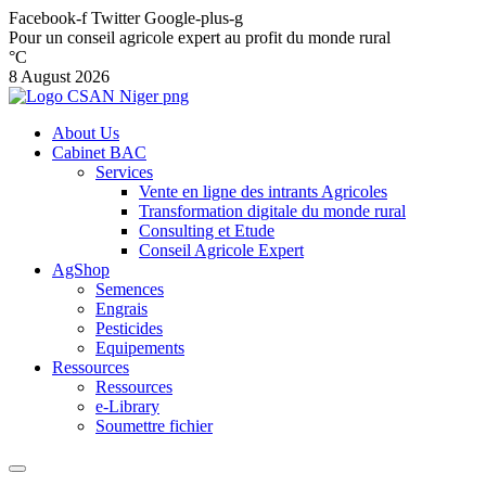
Facebook-f
Twitter
Google-plus-g
Pour un conseil agricole expert au profit du monde rural
°C
8 August 2026
About Us
Cabinet BAC
Services
Vente en ligne des intrants Agricoles
Transformation digitale du monde rural
Consulting et Etude
Conseil Agricole Expert
AgShop
Semences
Engrais
Pesticides
Equipements
Ressources
Ressources
e-Library
Soumettre fichier