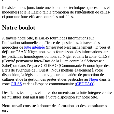
Il existe de nos jours toute une batterie de techniques (ancestrales et
modernes) et le le LaBio fait la promotion de l’intégration de celles-
ci pour une lutte efficace contre les nuisibles.
Notre boulot
A travers notre Site, le LaBio fournit des informations sur
l’utilisation rationnelle et efficace des pesticides, à travers des
approches de
lutte intégrée
(Integrated Pest management). D’ores et
déjà sur CSAN Niger, nous vous fournissons des informations sur
les pesticides homologués ou non, au Niger et dans la zone CILSS
(Comité permanent Inter-Etats de la Lutte contre la Sécheresse au
Sahel) ou dans l’espace CEDEAO (Communauté Économique des
États de l’Afrique de l’Ouest). Nous mettons également à votre
disposition, la législation en vigueur en matière de protection des
cultures et de la gestion des pestes et des pesticides au
Niger
dans la
zone
CILSS
et dans l’espace communautaire (
CEDEAO
).
Des fiches techniques et autres documents sur la lutte intégrée contre
les nuisibles sont aussi mis à votre disposition sur notre Site.
Notre travail consiste à donner des formations et des consultances
en :