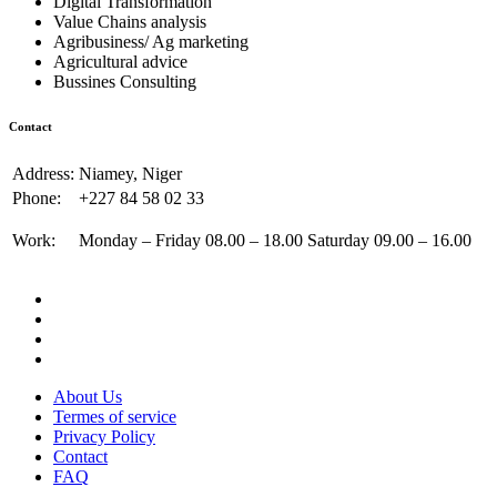
Digital Transformation
Value Chains analysis
Agribusiness/ Ag marketing
Agricultural advice
Bussines Consulting
Contact
Address:
Niamey, Niger
Phone:
+227 84 58 02 33
Work:
Monday – Friday 08.00 – 18.00 Saturday 09.00 – 16.00
About Us
Termes of service
Privacy Policy
Contact
FAQ