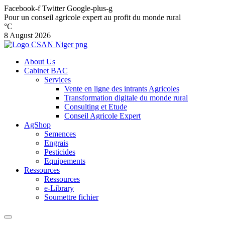
Facebook-f
Twitter
Google-plus-g
Pour un conseil agricole expert au profit du monde rural
°C
8 August 2026
About Us
Cabinet BAC
Services
Vente en ligne des intrants Agricoles
Transformation digitale du monde rural
Consulting et Etude
Conseil Agricole Expert
AgShop
Semences
Engrais
Pesticides
Equipements
Ressources
Ressources
e-Library
Soumettre fichier