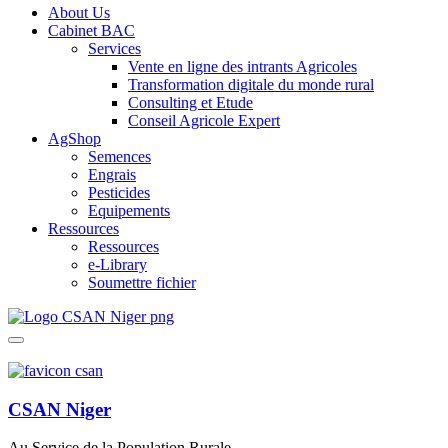
About Us
Cabinet BAC
Services
Vente en ligne des intrants Agricoles
Transformation digitale du monde rural
Consulting et Etude
Conseil Agricole Expert
AgShop
Semences
Engrais
Pesticides
Equipements
Ressources
Ressources
e-Library
Soumettre fichier
CSAN Niger
Au Service de la Population Rurale