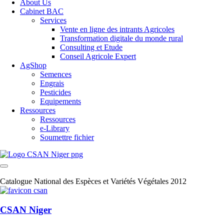
About Us
Cabinet BAC
Services
Vente en ligne des intrants Agricoles
Transformation digitale du monde rural
Consulting et Etude
Conseil Agricole Expert
AgShop
Semences
Engrais
Pesticides
Equipements
Ressources
Ressources
e-Library
Soumettre fichier
Catalogue National des Espèces et Variétés Végétales 2012
CSAN Niger