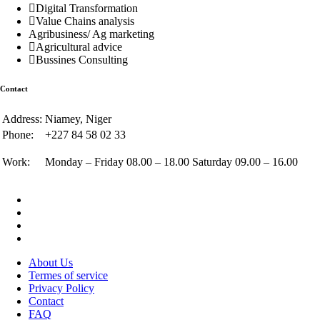
Digital Transformation
Value Chains analysis
Agribusiness/ Ag marketing
Agricultural advice
Bussines Consulting
Contact
Address:
Niamey, Niger
Phone:
+227 84 58 02 33
Work:
Monday – Friday 08.00 – 18.00 Saturday 09.00 – 16.00
About Us
Termes of service
Privacy Policy
Contact
FAQ