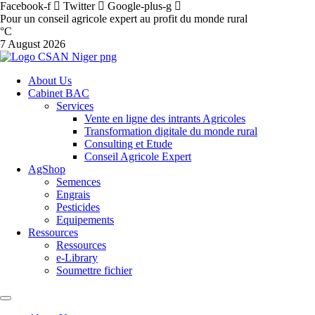
Facebook-f
Twitter
Google-plus-g
Pour un conseil agricole expert au profit du monde rural
°C
7 August 2026
About Us
Cabinet BAC
Services
Vente en ligne des intrants Agricoles
Transformation digitale du monde rural
Consulting et Etude
Conseil Agricole Expert
AgShop
Semences
Engrais
Pesticides
Equipements
Ressources
Ressources
e-Library
Soumettre fichier