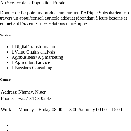
Au Service de la Population Rurale
Donner de l’espoir aux producteurs ruraux d’Afrique Subsaharienne à
travers un appui/conseil agricole adéquat répondant à leurs besoins et
en mettant l’accent sur les solutions numériques.
Services
Digital Transformation
Value Chains analysis
Agribusiness/ Ag marketing
Agricultural advice
Bussines Consulting
Contact
Address:
Niamey, Niger
Phone:
+227 84 58 02 33
Work:
Monday – Friday 08.00 – 18.00 Saturday 09.00 – 16.00