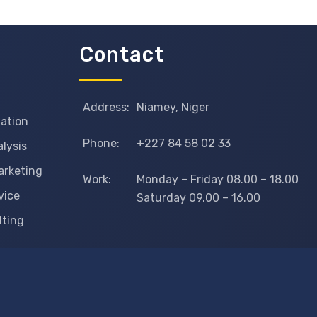
Contact
Address:
Niamey, Niger
mation
Phone:
+227 84 58 02 33
lysis
arketing
Work:
Monday – Friday 08.00 – 18.00
vice
Saturday 09.00 – 16.00
lting