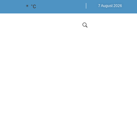
°C
7 August 2026