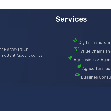
Services
Digital Transfor
nne à travers un
Value Chains ana
 mettant l’accent sur les
Agribusiness/ Ag m
Agricultural ad
Bussines Consu