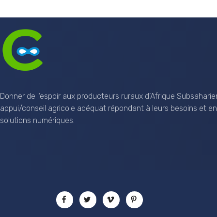
CSAN Niger
Au Service de la Population Rurale
Donner de l’espoir aux producteurs ruraux d’Afrique Subsaharie
appui/conseil agricole adéquat répondant à leurs besoins et en
solutions numériques.