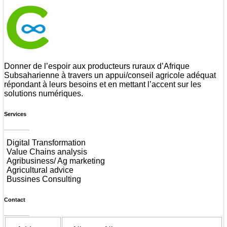
CSAN Niger
Au Service de la Population Rurale
Donner de l’espoir aux producteurs ruraux d’Afrique
Subsaharienne à travers un appui/conseil agricole adéquat
répondant à leurs besoins et en mettant l’accent sur les
solutions numériques.
Services
Digital Transformation
Value Chains analysis
Agribusiness/ Ag marketing
Agricultural advice
Bussines Consulting
Contact