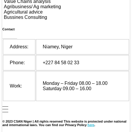
Value Chains analysis
Agribusiness/ Ag marketing
Agricultural advice
Bussines Consulting
Contact
Address:
Niamey, Niger
Phone:
+227 84 58 02 33
Monday – Friday 08.00 – 18.00
Work:
Saturday 09.00 – 16.00
© 2023 CSAN Niger | All rights reserved This website is protected under national
and international laws. You can find our Privacy Policy
here
.