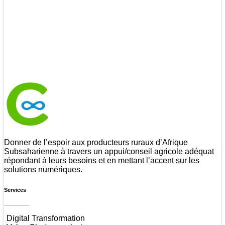
CSAN Niger
Au Service de la Population Rurale
Donner de l’espoir aux producteurs ruraux d’Afrique
Subsaharienne à travers un appui/conseil agricole adéquat
répondant à leurs besoins et en mettant l’accent sur les
solutions numériques.
Services
Digital Transformation