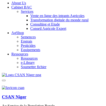
About Us
Cabinet BAC
Services
Vente en ligne des intrants Agricoles
Transformation digitale du monde rural
Consulting et Etude
Conseil Agricole Expert
AgShop
Semences
Engrais
Pesticides
Equipements
Ressources
Ressources
e-Library
Soumettre fichier
CSAN Niger
Au Service de la Population Rurale