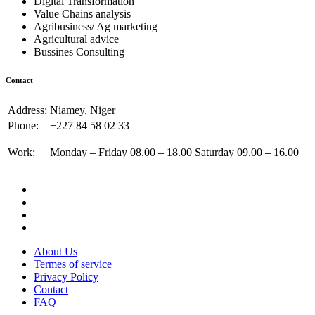
Digital Transformation
Value Chains analysis
Agribusiness/ Ag marketing
Agricultural advice
Bussines Consulting
Contact
Address:
Niamey, Niger
Phone:
+227 84 58 02 33
Work:
Monday – Friday 08.00 – 18.00 Saturday 09.00 – 16.00
About Us
Termes of service
Privacy Policy
Contact
FAQ