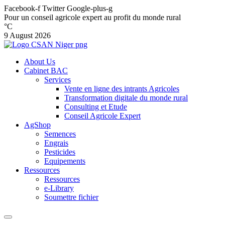
Facebook-f
Twitter
Google-plus-g
Pour un conseil agricole expert au profit du monde rural
°C
9 August 2026
About Us
Cabinet BAC
Services
Vente en ligne des intrants Agricoles
Transformation digitale du monde rural
Consulting et Etude
Conseil Agricole Expert
AgShop
Semences
Engrais
Pesticides
Equipements
Ressources
Ressources
e-Library
Soumettre fichier