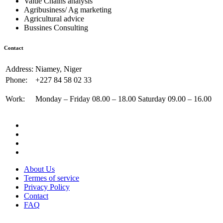
Value Chains analysis
Agribusiness/ Ag marketing
Agricultural advice
Bussines Consulting
Contact
Address:
Niamey, Niger
Phone:
+227 84 58 02 33
Work:
Monday – Friday 08.00 – 18.00 Saturday 09.00 – 16.00
About Us
Termes of service
Privacy Policy
Contact
FAQ