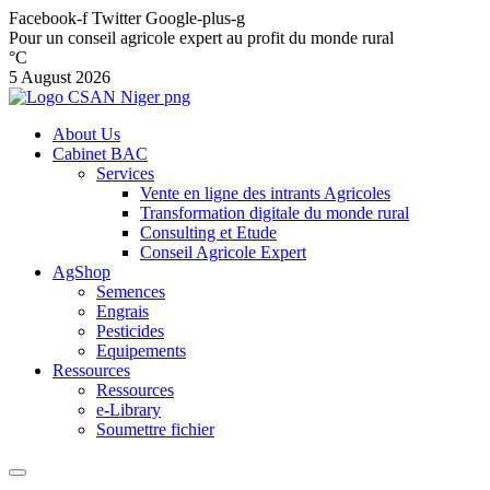
Facebook-f
Twitter
Google-plus-g
Pour un conseil agricole expert au profit du monde rural
°C
5 August 2026
About Us
Cabinet BAC
Services
Vente en ligne des intrants Agricoles
Transformation digitale du monde rural
Consulting et Etude
Conseil Agricole Expert
AgShop
Semences
Engrais
Pesticides
Equipements
Ressources
Ressources
e-Library
Soumettre fichier