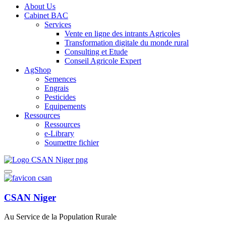
About Us
Cabinet BAC
Services
Vente en ligne des intrants Agricoles
Transformation digitale du monde rural
Consulting et Etude
Conseil Agricole Expert
AgShop
Semences
Engrais
Pesticides
Equipements
Ressources
Ressources
e-Library
Soumettre fichier
CSAN Niger
Au Service de la Population Rurale