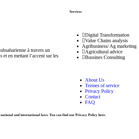
Services
Digital Transformation
Value Chains analysis
Agribusiness/ Ag marketing
ubsaharienne à travers un
Agricultural advice
 et en mettant l’accent sur les
Bussines Consulting
About Us
Termes of service
Privacy Policy
Contact
FAQ
r national and international laws. You can find our Privacy Policy
here
.