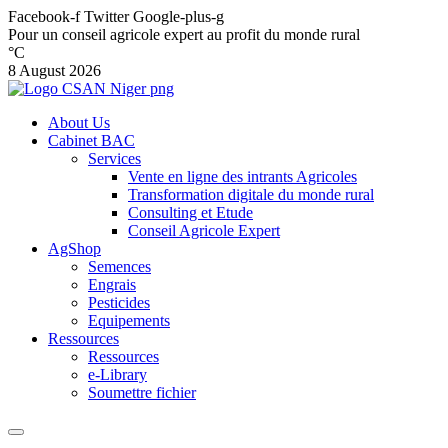
Facebook-f
Twitter
Google-plus-g
Pour un conseil agricole expert au profit du monde rural
°C
8 August 2026
About Us
Cabinet BAC
Services
Vente en ligne des intrants Agricoles
Transformation digitale du monde rural
Consulting et Etude
Conseil Agricole Expert
AgShop
Semences
Engrais
Pesticides
Equipements
Ressources
Ressources
e-Library
Soumettre fichier