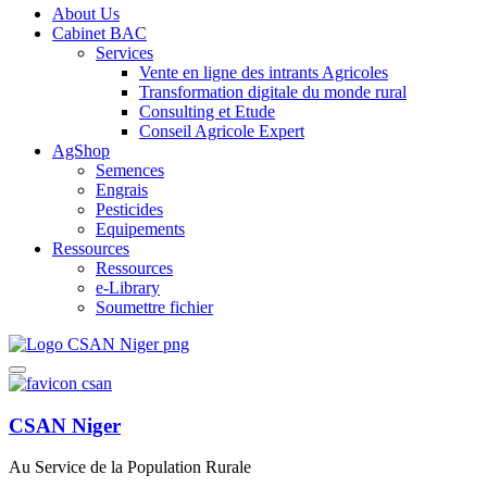
About Us
Cabinet BAC
Services
Vente en ligne des intrants Agricoles
Transformation digitale du monde rural
Consulting et Etude
Conseil Agricole Expert
AgShop
Semences
Engrais
Pesticides
Equipements
Ressources
Ressources
e-Library
Soumettre fichier
CSAN Niger
Au Service de la Population Rurale