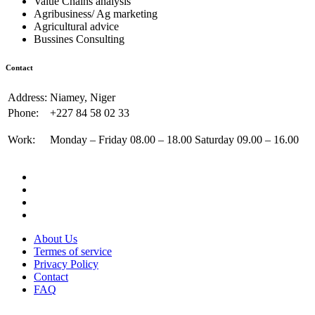
Value Chains analysis
Agribusiness/ Ag marketing
Agricultural advice
Bussines Consulting
Contact
Address:
Niamey, Niger
Phone:
+227 84 58 02 33
Work:
Monday – Friday 08.00 – 18.00 Saturday 09.00 – 16.00
About Us
Termes of service
Privacy Policy
Contact
FAQ