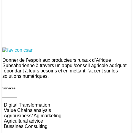
CSAN Niger
Au Service de la Population Rurale
Donner de l’espoir aux producteurs ruraux d’Afrique
Subsaharienne à travers un appui/conseil agricole adéquat
répondant à leurs besoins et en mettant l’accent sur les
solutions numériques.
Services
Digital Transformation
Value Chains analysis
Agribusiness/ Ag marketing
Agricultural advice
Bussines Consulting