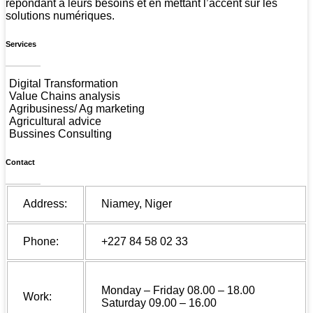
répondant à leurs besoins et en mettant l’accent sur les
solutions numériques.
Services
Digital Transformation
Value Chains analysis
Agribusiness/ Ag marketing
Agricultural advice
Bussines Consulting
Contact
Address:
Niamey, Niger
Phone:
+227 84 58 02 33
Monday – Friday 08.00 – 18.00
Work:
Saturday 09.00 – 16.00