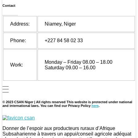
Contact
Address:
Niamey, Niger
Phone:
+227 84 58 02 33
Monday – Friday 08.00 – 18.00
Work:
Saturday 09.00 – 16.00
© 2023 CSAN Niger | All rights reserved This website is protected under national
and international laws. You can find our Privacy Policy
here
.
CSAN Niger
Au Service de la Population Rurale
Donner de l’espoir aux producteurs ruraux d’Afrique
Subsaharienne à travers un appui/conseil agricole adéquat