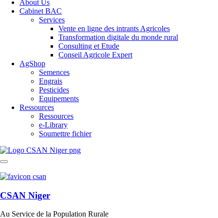
About Us
Cabinet BAC
Services
Vente en ligne des intrants Agricoles
Transformation digitale du monde rural
Consulting et Etude
Conseil Agricole Expert
AgShop
Semences
Engrais
Pesticides
Equipements
Ressources
Ressources
e-Library
Soumettre fichier
CSAN Niger
Au Service de la Population Rurale