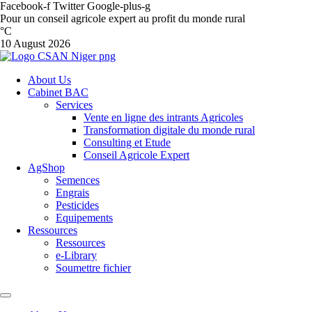
Facebook-f
Twitter
Google-plus-g
Pour un conseil agricole expert au profit du monde rural
°C
10 August 2026
About Us
Cabinet BAC
Services
Vente en ligne des intrants Agricoles
Transformation digitale du monde rural
Consulting et Etude
Conseil Agricole Expert
AgShop
Semences
Engrais
Pesticides
Equipements
Ressources
Ressources
e-Library
Soumettre fichier