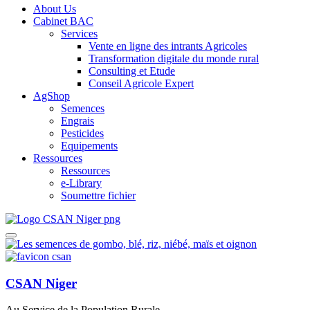
About Us
Cabinet BAC
Services
Vente en ligne des intrants Agricoles
Transformation digitale du monde rural
Consulting et Etude
Conseil Agricole Expert
AgShop
Semences
Engrais
Pesticides
Equipements
Ressources
Ressources
e-Library
Soumettre fichier
CSAN Niger
Au Service de la Population Rurale