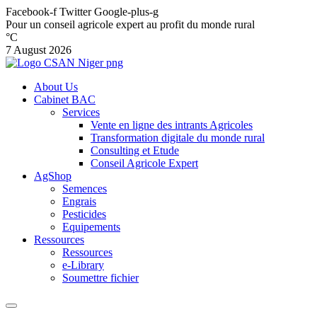
Facebook-f
Twitter
Google-plus-g
Pour un conseil agricole expert au profit du monde rural
°C
7 August 2026
About Us
Cabinet BAC
Services
Vente en ligne des intrants Agricoles
Transformation digitale du monde rural
Consulting et Etude
Conseil Agricole Expert
AgShop
Semences
Engrais
Pesticides
Equipements
Ressources
Ressources
e-Library
Soumettre fichier