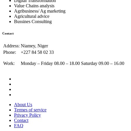
Digital Transformation
Value Chains analysis
Agribusiness/ Ag marketing
Agricultural advice
Bussines Consulting
Contact
Address:
Niamey, Niger
Phone:
+227 84 58 02 33
Work:
Monday – Friday 08.00 – 18.00 Saturday 09.00 – 16.00
About Us
Termes of service
Privacy Policy
Contact
FAQ