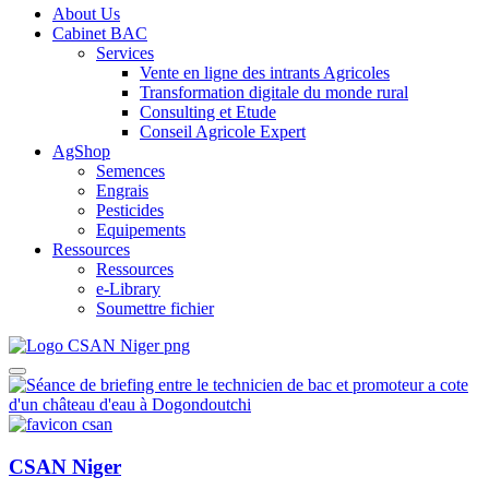
About Us
Cabinet BAC
Services
Vente en ligne des intrants Agricoles
Transformation digitale du monde rural
Consulting et Etude
Conseil Agricole Expert
AgShop
Semences
Engrais
Pesticides
Equipements
Ressources
Ressources
e-Library
Soumettre fichier
CSAN Niger