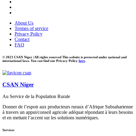
About Us
Termes of service
Privacy Policy
Contact
FAQ
© 2023 CSAN Niger | All rights reserved This website is protected under national and
international laws. You can find our Privacy Policy
here
.
CSAN Niger
Au Service de la Population Rurale
Donner de l’espoir aux producteurs ruraux d’Afrique Subsaharienne
à travers un appui/conseil agricole adéquat répondant à leurs besoins
et en mettant l’accent sur les solutions numériques.
Services