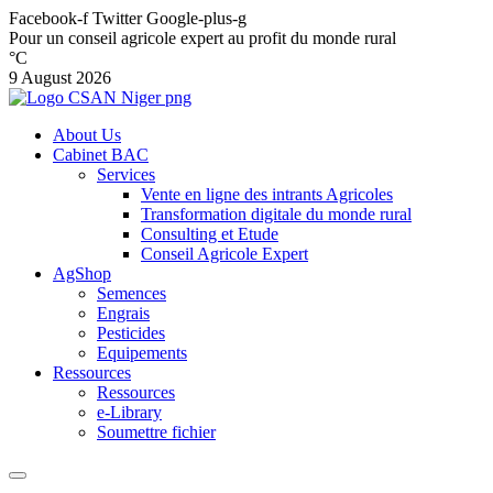
Facebook-f
Twitter
Google-plus-g
Pour un conseil agricole expert au profit du monde rural
°C
9 August 2026
About Us
Cabinet BAC
Services
Vente en ligne des intrants Agricoles
Transformation digitale du monde rural
Consulting et Etude
Conseil Agricole Expert
AgShop
Semences
Engrais
Pesticides
Equipements
Ressources
Ressources
e-Library
Soumettre fichier