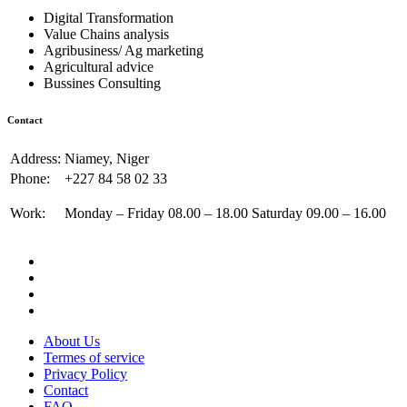
Digital Transformation
Value Chains analysis
Agribusiness/ Ag marketing
Agricultural advice
Bussines Consulting
Contact
Address:
Niamey, Niger
Phone:
+227 84 58 02 33
Work:
Monday – Friday 08.00 – 18.00 Saturday 09.00 – 16.00
About Us
Termes of service
Privacy Policy
Contact
FAQ