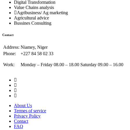
Digital Transformation
Value Chains analysis
Agribusiness/ Ag marketing
Agricultural advice
Bussines Consulting
Contact
Address:
Niamey, Niger
Phone:
+227 84 58 02 33
Work:
Monday – Friday 08.00 – 18.00 Saturday 09.00 – 16.00
About Us
Termes of service
Privacy Policy
Contact
FAQ