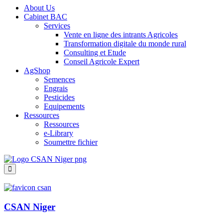
About Us
Cabinet BAC
Services
Vente en ligne des intrants Agricoles
Transformation digitale du monde rural
Consulting et Etude
Conseil Agricole Expert
AgShop
Semences
Engrais
Pesticides
Equipements
Ressources
Ressources
e-Library
Soumettre fichier
CSAN Niger