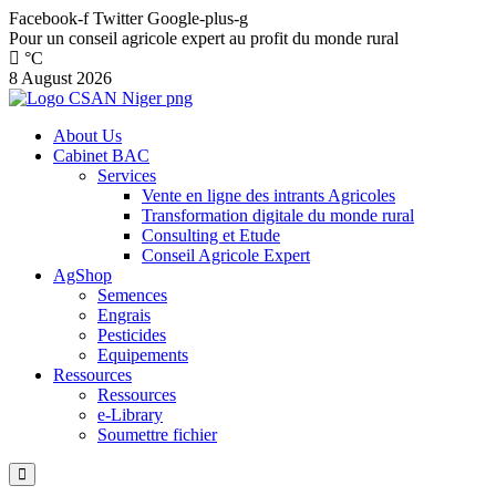
Facebook-f
Twitter
Google-plus-g
Pour un conseil agricole expert au profit du monde rural
°C
8 August 2026
About Us
Cabinet BAC
Services
Vente en ligne des intrants Agricoles
Transformation digitale du monde rural
Consulting et Etude
Conseil Agricole Expert
AgShop
Semences
Engrais
Pesticides
Equipements
Ressources
Ressources
e-Library
Soumettre fichier