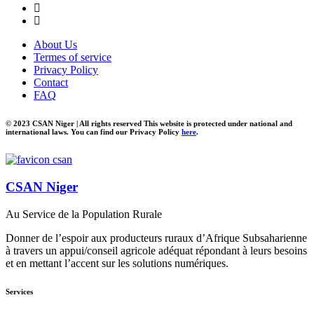
About Us
Termes of service
Privacy Policy
Contact
FAQ
© 2023 CSAN Niger | All rights reserved This website is protected under national and
international laws. You can find our Privacy Policy
here
.
CSAN Niger
Au Service de la Population Rurale
Donner de l’espoir aux producteurs ruraux d’Afrique Subsaharienne
à travers un appui/conseil agricole adéquat répondant à leurs besoins
et en mettant l’accent sur les solutions numériques.
Services