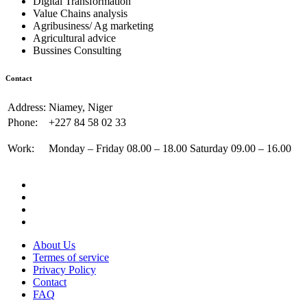
Digital Transformation
Value Chains analysis
Agribusiness/ Ag marketing
Agricultural advice
Bussines Consulting
Contact
Address:
Niamey, Niger
Phone:
+227 84 58 02 33
Work:
Monday – Friday 08.00 – 18.00 Saturday 09.00 – 16.00
About Us
Termes of service
Privacy Policy
Contact
FAQ