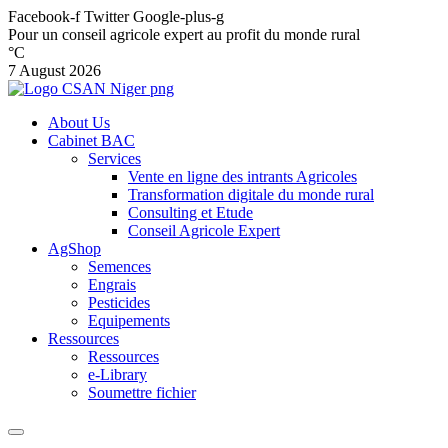
Facebook-f
Twitter
Google-plus-g
Pour un conseil agricole expert au profit du monde rural
°C
7 August 2026
About Us
Cabinet BAC
Services
Vente en ligne des intrants Agricoles
Transformation digitale du monde rural
Consulting et Etude
Conseil Agricole Expert
AgShop
Semences
Engrais
Pesticides
Equipements
Ressources
Ressources
e-Library
Soumettre fichier