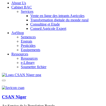
About Us
Cabinet BAC
Services
Vente en ligne des intrants Agricoles
Transformation digitale du monde rural
Consulting et Etude
Conseil Agricole Expert
AgShop
Semences
Engrais
Pesticides
Equipements
Ressources
Ressources
e-Library
Soumettre fichier
CSAN Niger
Au Service de la Population Rurale