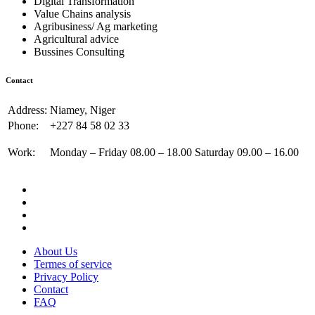
Digital Transformation
Value Chains analysis
Agribusiness/ Ag marketing
Agricultural advice
Bussines Consulting
Contact
Address:
Niamey, Niger
Phone:
+227 84 58 02 33
Work:
Monday – Friday 08.00 – 18.00 Saturday 09.00 – 16.00
About Us
Termes of service
Privacy Policy
Contact
FAQ