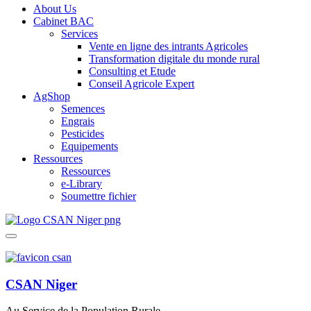
About Us
Cabinet BAC
Services
Vente en ligne des intrants Agricoles
Transformation digitale du monde rural
Consulting et Etude
Conseil Agricole Expert
AgShop
Semences
Engrais
Pesticides
Equipements
Ressources
Ressources
e-Library
Soumettre fichier
CSAN Niger
Au Service de la Population Rurale