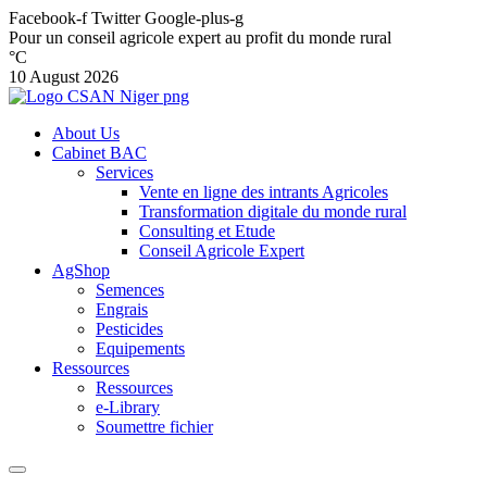
Facebook-f
Twitter
Google-plus-g
Pour un conseil agricole expert au profit du monde rural
°C
10 August 2026
About Us
Cabinet BAC
Services
Vente en ligne des intrants Agricoles
Transformation digitale du monde rural
Consulting et Etude
Conseil Agricole Expert
AgShop
Semences
Engrais
Pesticides
Equipements
Ressources
Ressources
e-Library
Soumettre fichier