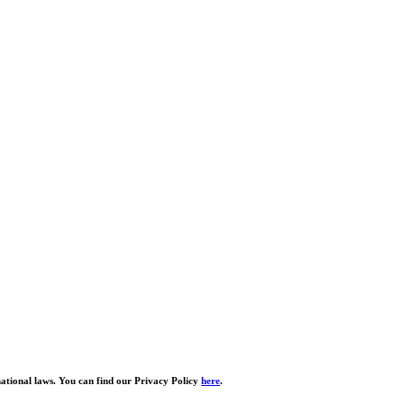
national laws. You can find our Privacy Policy
here
.