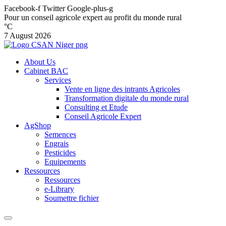
Facebook-f
Twitter
Google-plus-g
Pour un conseil agricole expert au profit du monde rural
°C
7 August 2026
About Us
Cabinet BAC
Services
Vente en ligne des intrants Agricoles
Transformation digitale du monde rural
Consulting et Etude
Conseil Agricole Expert
AgShop
Semences
Engrais
Pesticides
Equipements
Ressources
Ressources
e-Library
Soumettre fichier