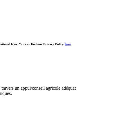
national laws. You can find our Privacy Policy
here
.
travers un appui/conseil agricole adéquat
riques.