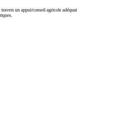
travers un appui/conseil agricole adéquat
riques.