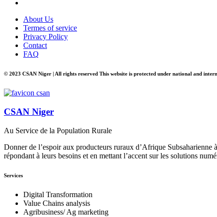
About Us
Termes of service
Privacy Policy
Contact
FAQ
© 2023 CSAN Niger | All rights reserved This website is protected under national and inter
CSAN Niger
Au Service de la Population Rurale
Donner de l’espoir aux producteurs ruraux d’Afrique Subsaharienne à 
répondant à leurs besoins et en mettant l’accent sur les solutions numé
Services
Digital Transformation
Value Chains analysis
Agribusiness/ Ag marketing