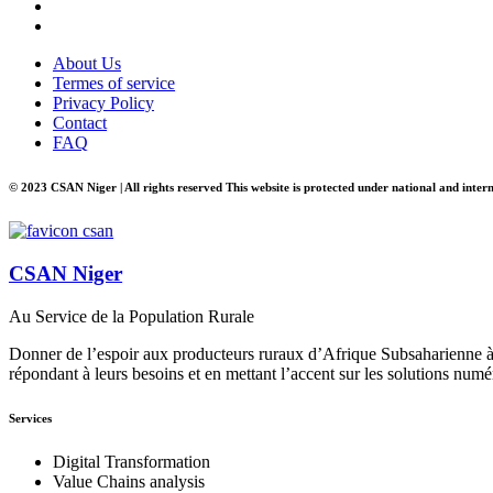
About Us
Termes of service
Privacy Policy
Contact
FAQ
© 2023 CSAN Niger | All rights reserved This website is protected under national and inter
CSAN Niger
Au Service de la Population Rurale
Donner de l’espoir aux producteurs ruraux d’Afrique Subsaharienne à 
répondant à leurs besoins et en mettant l’accent sur les solutions numé
Services
Digital Transformation
Value Chains analysis