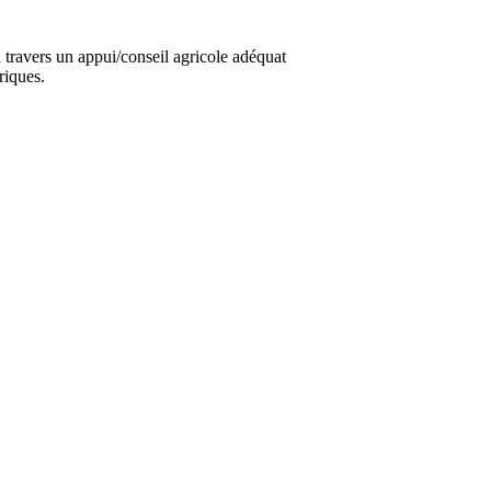
travers un appui/conseil agricole adéquat
riques.