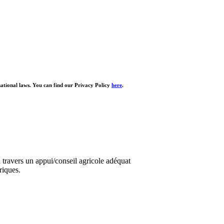
national laws. You can find our Privacy Policy
here
.
travers un appui/conseil agricole adéquat
riques.