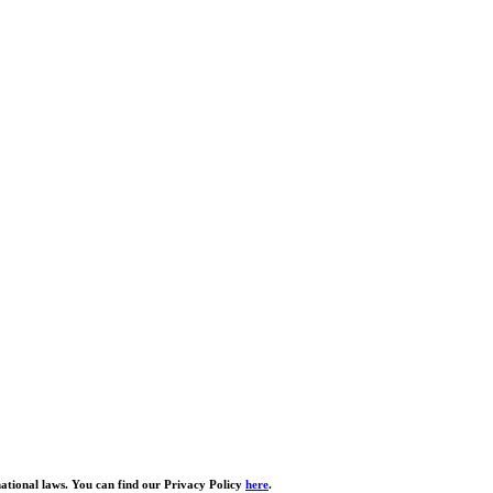
national laws. You can find our Privacy Policy
here
.