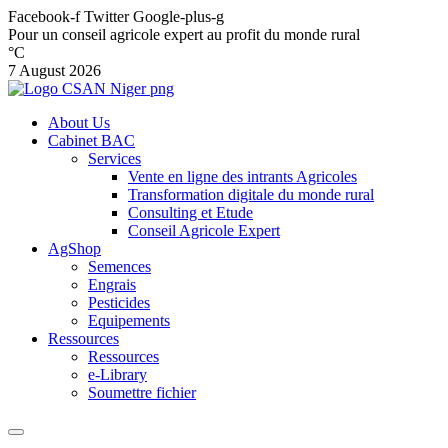
Facebook-f
Twitter
Google-plus-g
Pour un conseil agricole expert au profit du monde rural
°C
7 August 2026
About Us
Cabinet BAC
Services
Vente en ligne des intrants Agricoles
Transformation digitale du monde rural
Consulting et Etude
Conseil Agricole Expert
AgShop
Semences
Engrais
Pesticides
Equipements
Ressources
Ressources
e-Library
Soumettre fichier