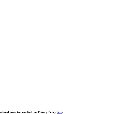
national laws. You can find our Privacy Policy
here
.