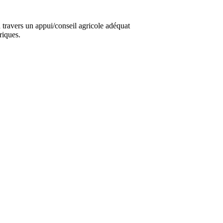
travers un appui/conseil agricole adéquat
riques.