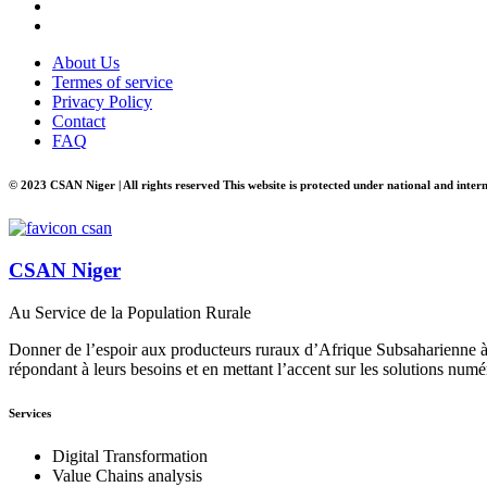
About Us
Termes of service
Privacy Policy
Contact
FAQ
© 2023 CSAN Niger | All rights reserved This website is protected under national and inter
CSAN Niger
Au Service de la Population Rurale
Donner de l’espoir aux producteurs ruraux d’Afrique Subsaharienne à 
répondant à leurs besoins et en mettant l’accent sur les solutions numé
Services
Digital Transformation
Value Chains analysis