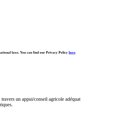
national laws. You can find our Privacy Policy
here
.
travers un appui/conseil agricole adéquat
riques.