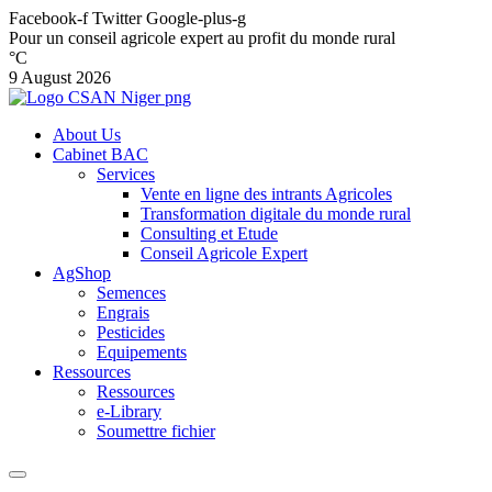
Facebook-f
Twitter
Google-plus-g
Pour un conseil agricole expert au profit du monde rural
°C
9 August 2026
About Us
Cabinet BAC
Services
Vente en ligne des intrants Agricoles
Transformation digitale du monde rural
Consulting et Etude
Conseil Agricole Expert
AgShop
Semences
Engrais
Pesticides
Equipements
Ressources
Ressources
e-Library
Soumettre fichier