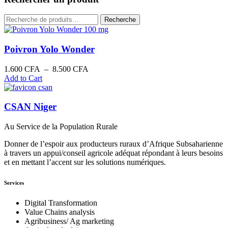
Recherche
Recherche
pour :
Poivron Yolo Wonder
Plage
1.600
CFA
–
8.500
CFA
de
Add to Cart
prix :
1.600 CFA
à
CSAN Niger
8.500 CFA
Au Service de la Population Rurale
Donner de l’espoir aux producteurs ruraux d’Afrique Subsaharienne
à travers un appui/conseil agricole adéquat répondant à leurs besoins
et en mettant l’accent sur les solutions numériques.
Services
Digital Transformation
Value Chains analysis
Agribusiness/ Ag marketing