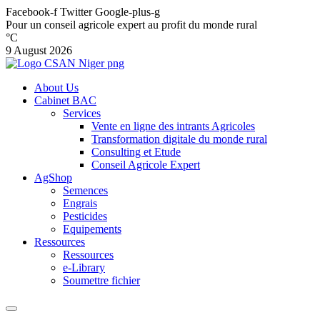
Facebook-f
Twitter
Google-plus-g
Pour un conseil agricole expert au profit du monde rural
°C
9 August 2026
About Us
Cabinet BAC
Services
Vente en ligne des intrants Agricoles
Transformation digitale du monde rural
Consulting et Etude
Conseil Agricole Expert
AgShop
Semences
Engrais
Pesticides
Equipements
Ressources
Ressources
e-Library
Soumettre fichier