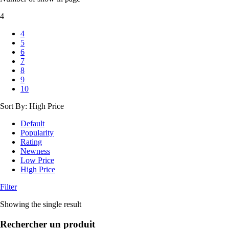
4
4
5
6
7
8
9
10
Sort By:
High Price
Default
Popularity
Rating
Newness
Low Price
High Price
Filter
Showing the single result
Rechercher un produit