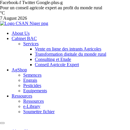
Facebook-f
Twitter
Google-plus-g
Pour un conseil agricole expert au profit du monde rural
°C
7 August 2026
About Us
Cabinet BAC
Services
Vente en ligne des intrants Agricoles
Transformation digitale du monde rural
Consulting et Etude
Conseil Agricole Expert
AgShop
Semences
Engrais
Pesticides
Equipements
Ressources
Ressources
e-Library
Soumettre fichier