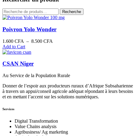
Recherche
Recherche
pour :
Poivron Yolo Wonder
Plage
1.600
CFA
–
8.500
CFA
de
Add to Cart
prix :
1.600 CFA
à
CSAN Niger
8.500 CFA
Au Service de la Population Rurale
Donner de l’espoir aux producteurs ruraux d’Afrique Subsaharienne
à travers un appui/conseil agricole adéquat répondant à leurs besoins
et en mettant l’accent sur les solutions numériques.
Services
Digital Transformation
Value Chains analysis
Agribusiness/ Ag marketing