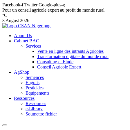
Facebook-f
Twitter
Google-plus-g
Pour un conseil agricole expert au profit du monde rural
°C
8 August 2026
About Us
Cabinet BAC
Services
Vente en ligne des intrants Agricoles
Transformation digitale du monde rural
Consulting et Etude
Conseil Agricole Expert
AgShop
Semences
Engrais
Pesticides
Equipements
Ressources
Ressources
e-Library
Soumettre fichier