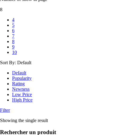
8
4
5
6
7
8
9
10
Sort By:
Default
Default
Popularity
Rating
Newness
Low Price
High Price
Filter
Showing the single result
Rechercher un produit