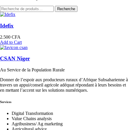
Recherche
Recherche
pour :
Idefix
2.500
CFA
Add to Cart
CSAN Niger
Au Service de la Population Rurale
Donner de l’espoir aux producteurs ruraux d’Afrique Subsaharienne à
travers un appui/conseil agricole adéquat répondant à leurs besoins et
en mettant l’accent sur les solutions numériques.
Services
Digital Transformation
Value Chains analysis
Agribusiness/ Ag marketing
Agricultural advice