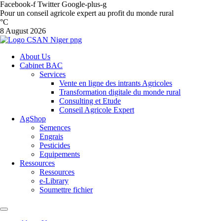
Facebook-f
Twitter
Google-plus-g
Pour un conseil agricole expert au profit du monde rural
°C
8 August 2026
About Us
Cabinet BAC
Services
Vente en ligne des intrants Agricoles
Transformation digitale du monde rural
Consulting et Etude
Conseil Agricole Expert
AgShop
Semences
Engrais
Pesticides
Equipements
Ressources
Ressources
e-Library
Soumettre fichier