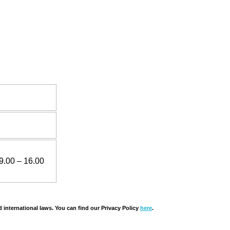
9.00 – 16.00
d international laws. You can find our Privacy Policy
here
.