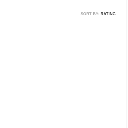
SORT BY:
RATING