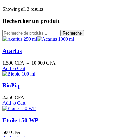
Showing all 3 results
Rechercher un produit
Recherche
Recherche
pour :
Acarius
Plage
1.500
CFA
–
10.000
CFA
de
Add to Cart
prix :
1.500 CFA
à
BioPiq
10.000 CFA
2.250
CFA
Add to Cart
Etoile 150 WP
500
CFA