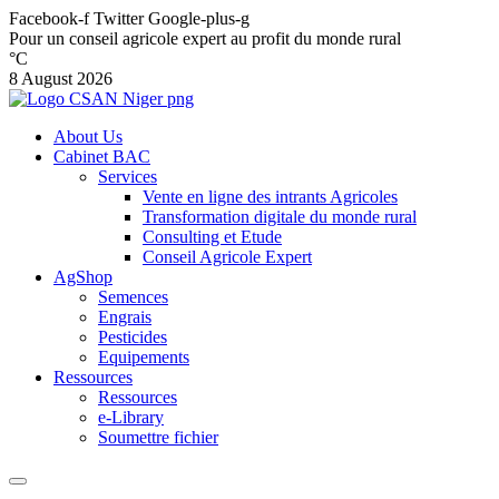
Facebook-f
Twitter
Google-plus-g
Pour un conseil agricole expert au profit du monde rural
°C
8 August 2026
About Us
Cabinet BAC
Services
Vente en ligne des intrants Agricoles
Transformation digitale du monde rural
Consulting et Etude
Conseil Agricole Expert
AgShop
Semences
Engrais
Pesticides
Equipements
Ressources
Ressources
e-Library
Soumettre fichier