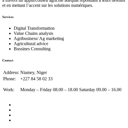
à travers un appui/conseil agricole adéquat répondant à leurs besoins
et en mettant l’accent sur les solutions numériques.
Services
Digital Transformation
Value Chains analysis
Agribusiness/ Ag marketing
Agricultural advice
Bussines Consulting
Contact
Address:
Niamey, Niger
Phone:
+227 84 58 02 33
Work:
Monday – Friday 08.00 – 18.00 Saturday 09.00 – 16.00